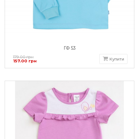
ГФ 53
179.00 грн
Купити
157.00 грн