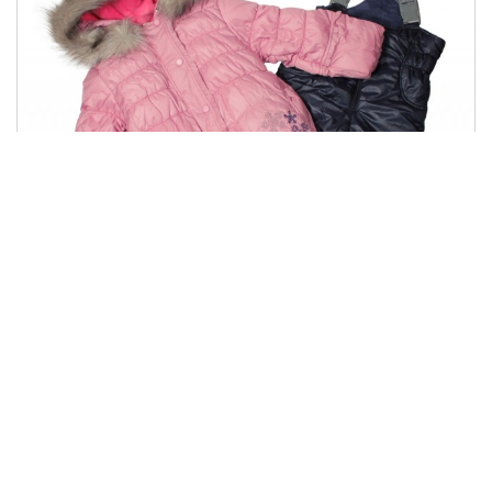
КС 453
1542.00 грн
Купити
771.00 грн