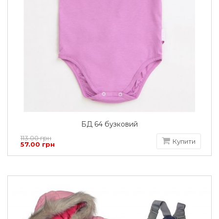
БД 64 бузковий
113.00 грн
Купити
57.00 грн