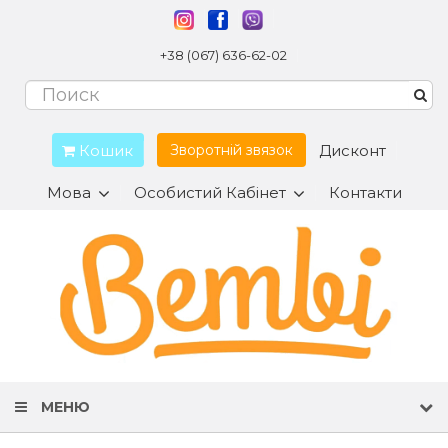
+38 (067) 636-62-02
Кошик
Дисконт
Зворотній звязок
Мова
Особистий Кабінет
Контакти
МЕНЮ