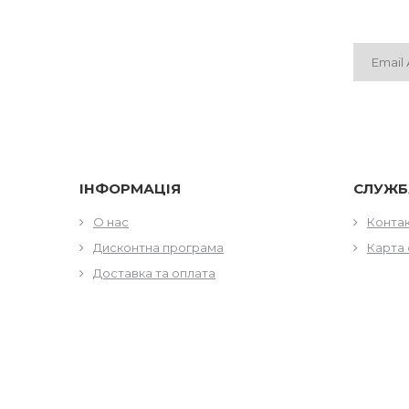
ІНФОРМАЦІЯ
СЛУЖБ
О нас
Конта
Дисконтна програма
Карта 
Доставка та оплата
МІСЦЕЗНАХОДЖЕННЯ
КОНТА