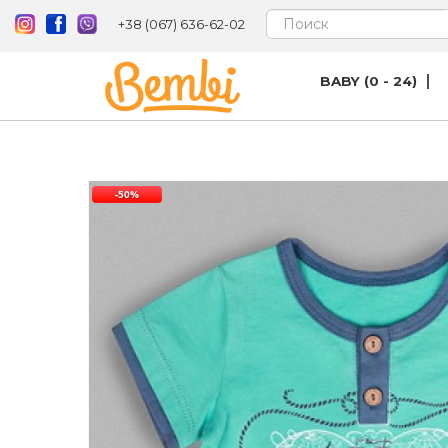
+38 (067) 636-62-02
BABY (0 - 24)
-50%