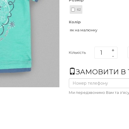
Розмір
62
Колір
як на малюнку
Кількість
ЗАМОВИТИ В 1
Ми передзвонимо Вам та з'ясу