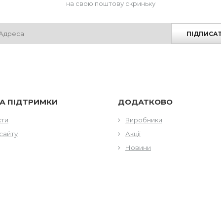
на свою поштову скриньку
ПІДПИСА
А ПІДТРИМКИ
ДОДАТКОВО
кти
Виробники
сайту
Акції
Новини
КТИ
ГОДИНИ РОБОТИ