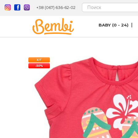
+38 (067) 636-62-02
BABY (0 - 24)
ХІТ
-50%