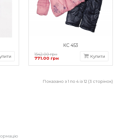
КС 453
1542.00 грн
упити
Купити
771.00 грн
Показано з 1 по 4 із 12 (3 сторінок)
формацію