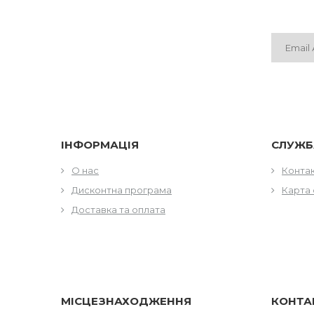
ІНФОРМАЦІЯ
СЛУЖБ
О нас
Конта
Дисконтна програма
Карта 
Доставка та оплата
МІСЦЕЗНАХОДЖЕННЯ
КОНТА