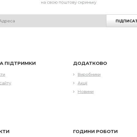
на свою поштову скриньку
ПІДПИСА
А ПІДТРИМКИ
ДОДАТКОВО
кти
Виробники
сайту
Акції
Новини
КТИ
ГОДИНИ РОБОТИ