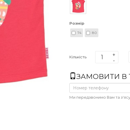
Розмір
74
80
Кількість
ЗАМОВИТИ В 1
Ми передзвонимо Вам та з'ясу