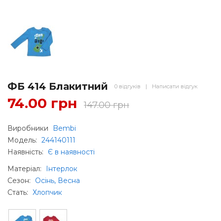
ФБ 414 Блакитний
0 відгуків
|
Написати відгук
74.00 грн
147.00 грн
Виробники
Bembi
Модель:
244140111
Наявність:
Є в наявності
Матеріал
:
Інтерлок
Сезон
:
Осінь, Весна
Стать
:
Хлопчик