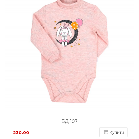
БД 107
Купити
230.00