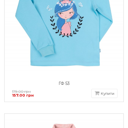
ГФ 53
179.00 грн
Купити
157.00 грн