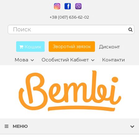
+38 (067) 636-62-02
Кошик
Дисконт
Зворотній звязок
Мова
Особистий Кабінет
Контакти
МЕНЮ