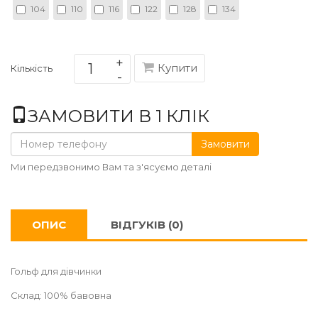
104
110
116
122
128
134
Купити
Кількість
ЗАМОВИТИ В 1 КЛІК
Замовити
Ми передзвонимо Вам та з'ясуємо деталі
ОПИС
ВІДГУКІВ (0)
Гольф для дівчинки
Склад: 100% бавовна