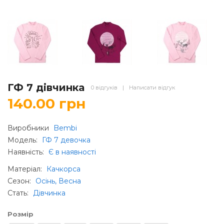
ГФ 7 дівчинка
0 відгуків
|
Написати відгук
140.00 грн
Виробники
Bembi
Модель:
ГФ 7 девочка
Наявність:
Є в наявності
Матеріал
:
Качкорса
Сезон
:
Осінь, Весна
Стать
:
Дівчинка
Розмір