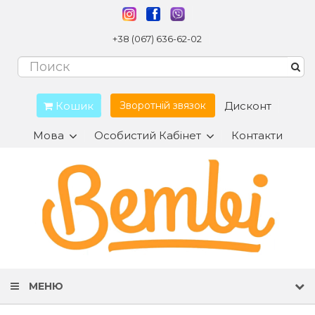
+38 (067) 636-62-02
Кошик
Дисконт
Зворотній звязок
Мова
Особистий Кабінет
Контакти
МЕНЮ