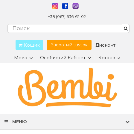
+38 (067) 636-62-02
Кошик
Дисконт
Зворотній звязок
Мова
Особистий Кабінет
Контакти
МЕНЮ