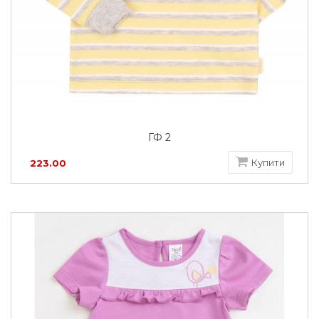
ГФ 2
Купити
223.00
грн