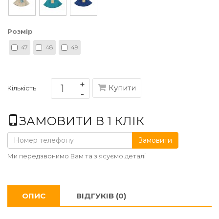
Розмір
47
48
49
Купити
Кількість
ЗАМОВИТИ В 1 КЛІК
Замовити
Ми передзвонимо Вам та з'ясуємо деталі
ОПИС
ВІДГУКІВ (0)