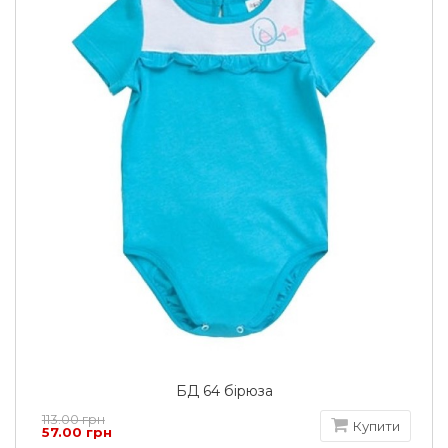
БД 64 бірюза
113.00 грн
Купити
57.00 грн