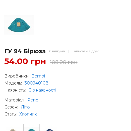
ГУ 94 Бірюза
0 відгуків
|
Написати відгук
54.00 грн
108.00 грн
Виробники
Bembi
Модель:
300940108
Наявність:
Є в наявності
Матеріал
:
Репс
Сезон
:
Літо
Стать
:
Хлопчик