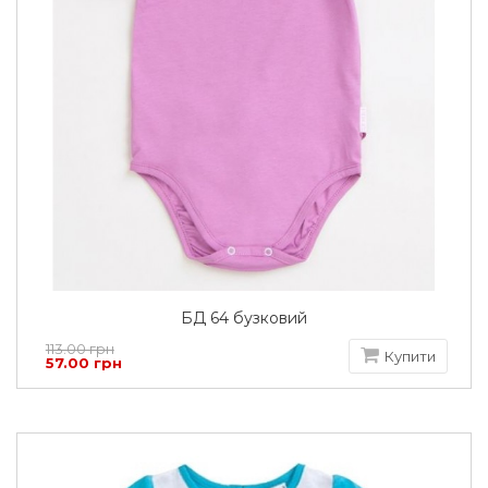
БД 64 бузковий
113.00 грн
Купити
57.00 грн