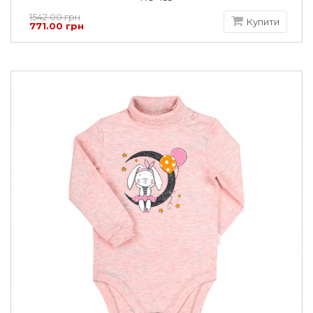
1542.00 грн
Купити
771.00 грн