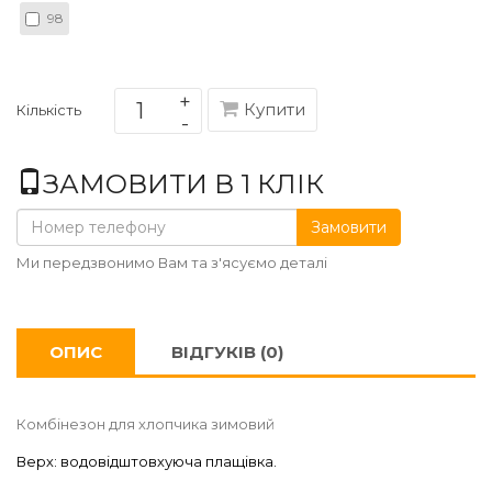
98
Купити
Кількість
ЗАМОВИТИ В 1 КЛІК
Замовити
Ми передзвонимо Вам та з'ясуємо деталі
ОПИС
ВІДГУКІВ (0)
Комбінезон для хлопчика зимовий
Верх: водовідштовхуюча плащівка.