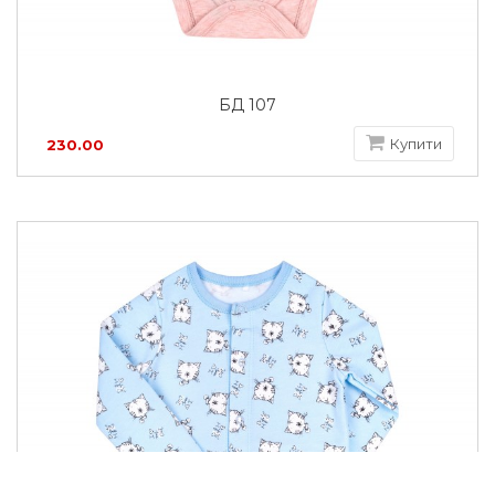
БД 107
Купити
230.00
грн