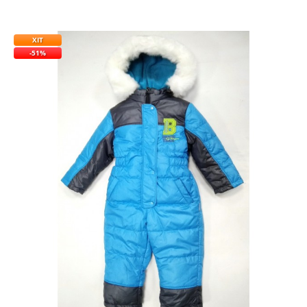
ХІТ
-51%