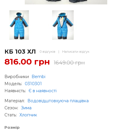
КБ 103 ХЛ
0 відгуків
|
Написати відгук
816.00 грн
1649.00 грн
Виробники
Bembi
Модель:
0310301
Наявність:
Є в наявності
Матеріал
:
Водовідштовхуюча плащівка
Сезон
:
Зима
Стать
:
Хлопчик
Розмір