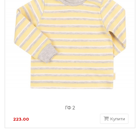
ГФ 2
Купити
223.00
грн