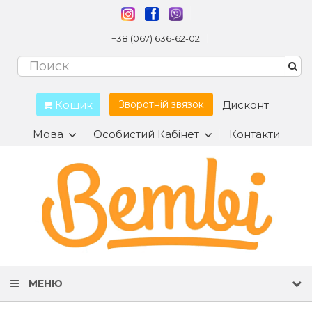
+38 (067) 636-62-02
Кошик
Дисконт
Зворотній звязок
Мова
Особистий Кабінет
Контакти
МЕНЮ