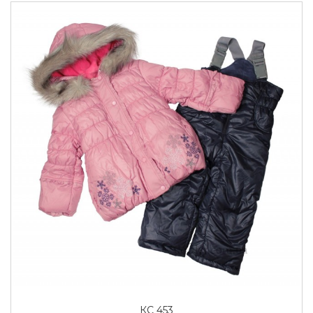
КС 453