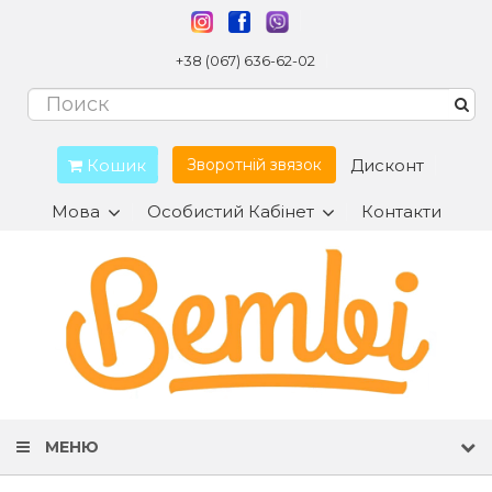
+38 (067) 636-62-02
Кошик
Дисконт
Зворотній звязок
Мова
Особистий Кабінет
Контакти
МЕНЮ