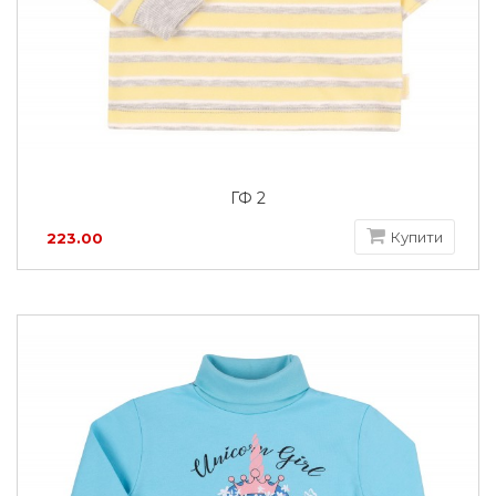
ГФ 2
Купити
223.00
грн