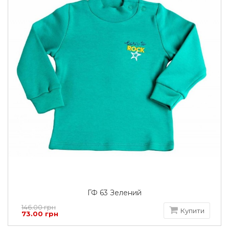
ГФ 63 Зелений
146.00 грн
Купити
73.00 грн