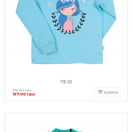
ГФ 53
179.00 грн
Купити
157.00 грн