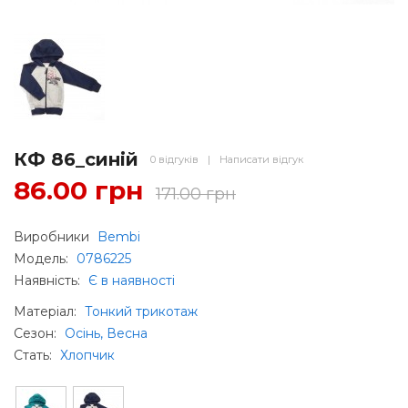
КФ 86_синій
0 відгуків
|
Написати відгук
86.00 грн
171.00 грн
Виробники
Bembi
Модель:
0786225
Наявність:
Є в наявності
Матеріал
:
Тонкий трикотаж
Сезон
:
Осінь, Весна
Стать
:
Хлопчик