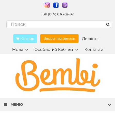
+38 (067) 636-62-02
Кошик
Дисконт
Зворотній звязок
Мова
Особистий Кабінет
Контакти
МЕНЮ