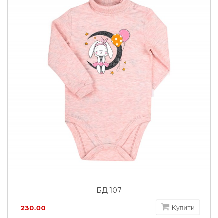
БД 107
Купити
230.00