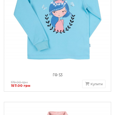
ГФ 53
179.00 грн
Купити
157.00 грн