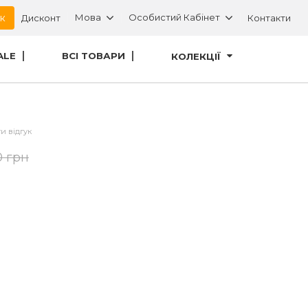
ок
Мова
Особистий Кабінет
Дисконт
Контакти
ALE
ВСІ ТОВАРИ
КОЛЕКЦІЇ
и відгук
0 грн