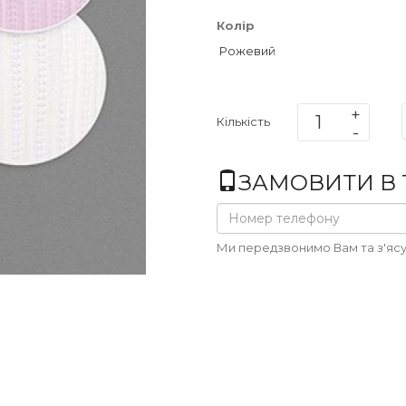
Колір
Рожевий
Кількість
ЗАМОВИТИ В 1
Ми передзвонимо Вам та з'ясу