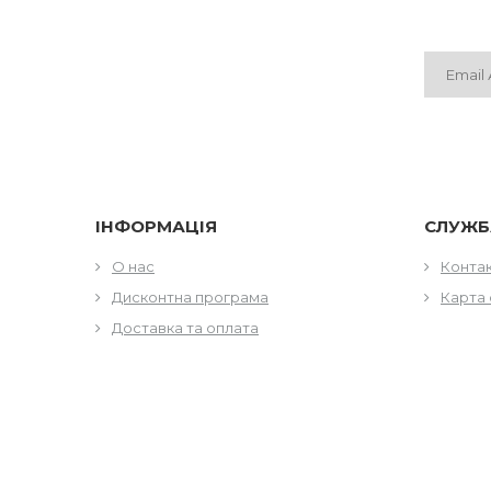
ІНФОРМАЦІЯ
СЛУЖБ
О нас
Конта
Дисконтна програма
Карта 
Доставка та оплата
МІСЦЕЗНАХОДЖЕННЯ
КОНТА