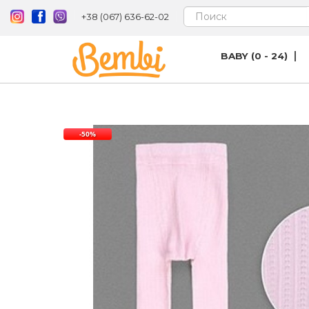
+38 (067) 636-62-02
BABY (0 - 24)
-50%