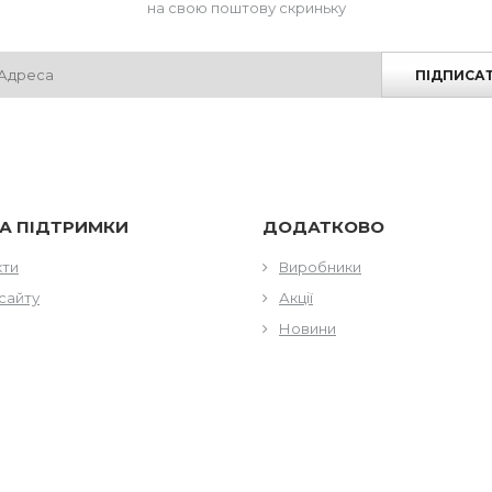
на свою поштову скриньку
ПІДПИСА
А ПІДТРИМКИ
ДОДАТКОВО
кти
Виробники
сайту
Акції
Новини
КТИ
ГОДИНИ РОБОТИ