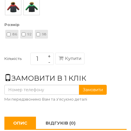
Розмір
86
92
98
Купити
Кількість
ЗАМОВИТИ В 1 КЛІК
Замовити
Ми передзвонимо Вам та з'ясуємо деталі
ОПИС
ВІДГУКІВ (0)