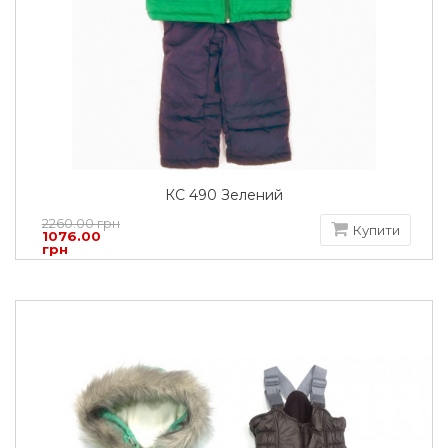
КС 490 Зелений
2260.00 грн
Купити
1076.00
грн