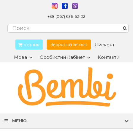
+38 (067) 636-62-02
Кошик
Дисконт
Зворотній звязок
Мова
Особистий Кабінет
Контакти
МЕНЮ