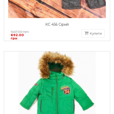
КС 456 Сірий
1447.00 грн
Купити
692.00
грн