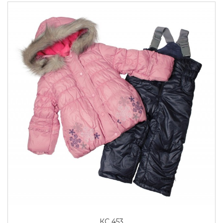
КС 453