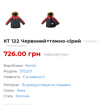
КТ 122 Червоний+темно-сірий
0 відгуків
|
Написати відгук
726.00 грн
1464.00 грн
Виробники
Bembi
Модель:
3312201
Наявність:
Є в наявності
Матеріал
:
Водовідштовхуюча плащівка
Сезон
:
Зима
Стать
:
Хлопчик