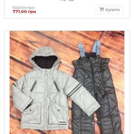
1542.00 грн
Купити
771.00 грн