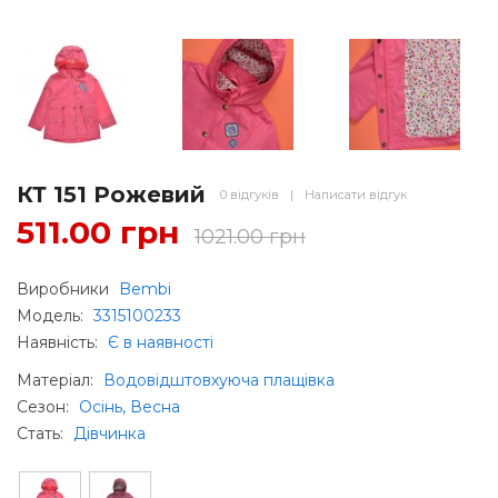
КТ 151 Рожевий
0 відгуків
|
Написати відгук
511.00 грн
1021.00 грн
Виробники
Bembi
Модель:
3315100233
Наявність:
Є в наявності
Матеріал
:
Водовідштовхуюча плащівка
Сезон
:
Осінь, Весна
Стать
:
Дівчинка