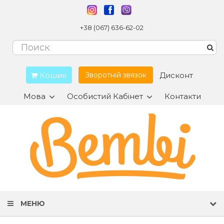
+38 (067) 636-62-02
Кошик
Дисконт
Зворотній звязок
Мова
Особистий Кабінет
Контакти
МЕНЮ