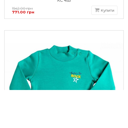
КС 453
1542.00 грн
Купити
771.00 грн