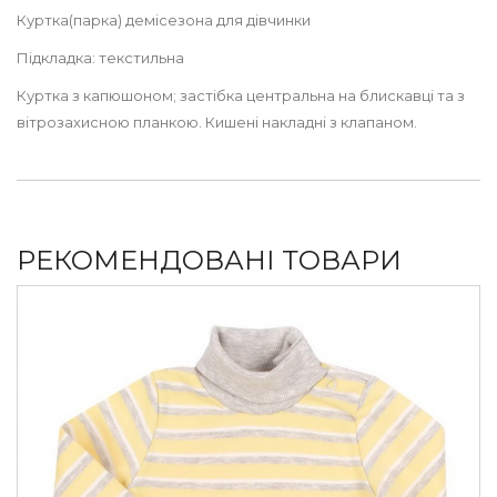
Куртка(парка) демісезона для дівчинки
Підкладка: текстильна
Куртка з капюшоном; застібка центральна на блискавці та з
вітрозахисною планкою. Кишені накладні з клапаном.
РЕКОМЕНДОВАНІ ТОВАРИ