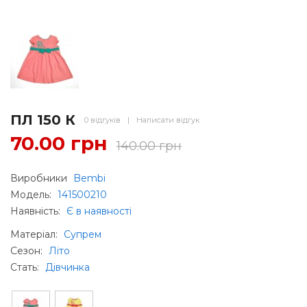
ПЛ 150 К
0 відгуків
|
Написати відгук
70.00 грн
140.00 грн
Виробники
Bembi
Модель:
141500210
Наявність:
Є в наявності
Матеріал
:
Супрем
Сезон
:
Літо
Стать
:
Дівчинка