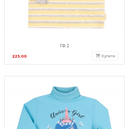
ГФ 2
Купити
223.00
грн