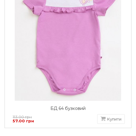
БД 64 бузковий
113.00 грн
Купити
57.00 грн