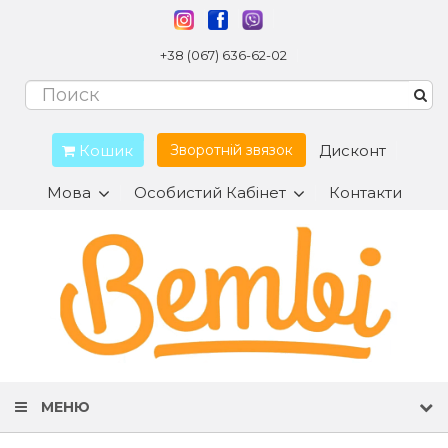
+38 (067) 636-62-02
Кошик
Дисконт
Зворотній звязок
Мова
Особистий Кабінет
Контакти
МЕНЮ