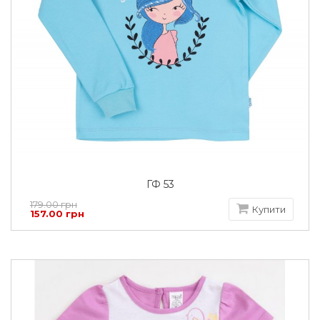
ГФ 53
179.00 грн
Купити
157.00 грн