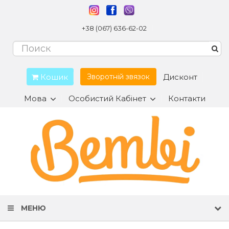
+38 (067) 636-62-02
Кошик
Дисконт
Зворотній звязок
Мова
Особистий Кабінет
Контакти
МЕНЮ