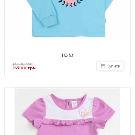
ГФ 53
179.00 грн
Купити
157.00 грн