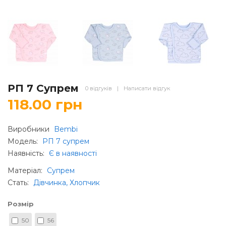
РП 7 Супрем
0 відгуків
|
Написати відгук
118.00 грн
Виробники
Bembi
Модель:
РП 7 супрем
Наявність:
Є в наявності
Матеріал
:
Супрем
Стать
:
Дівчинка, Хлопчик
Розмір
50
56