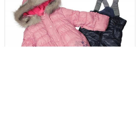
КС 453
1542.00 грн
Купити
771.00 грн