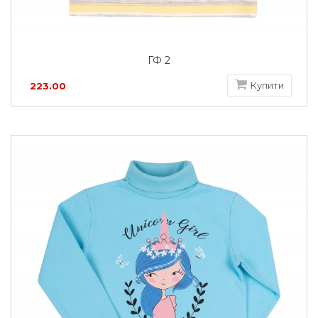
ГФ 2
Купити
223.00
грн