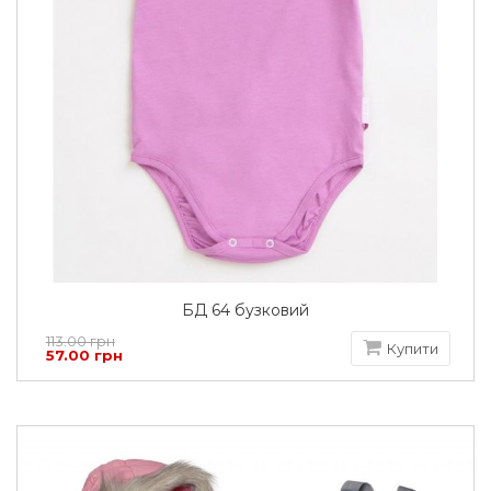
БД 64 бузковий
113.00 грн
Купити
57.00 грн