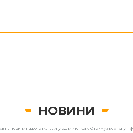
НОВИНИ
сь на новини нашого магазину одним кліком. Отримуй корисну ін