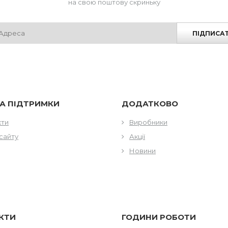
на свою поштову скриньку
ПІДПИСА
А ПІДТРИМКИ
ДОДАТКОВО
кти
Виробники
сайту
Акції
Новини
КТИ
ГОДИНИ РОБОТИ