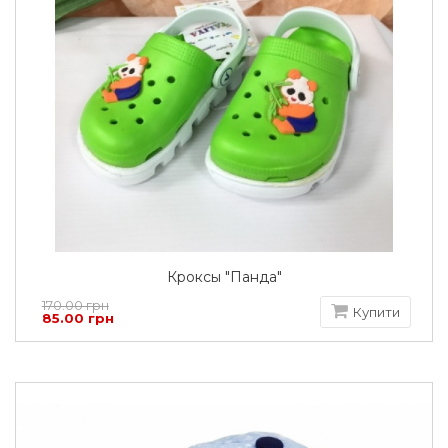
Кроксы "Панда"
170.00 грн
Купити
85.00 грн