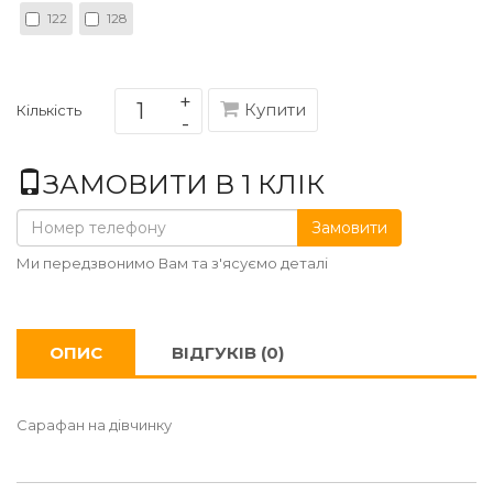
122
128
Купити
Кількість
ЗАМОВИТИ В 1 КЛІК
Замовити
Ми передзвонимо Вам та з'ясуємо деталі
ОПИС
ВІДГУКІВ (0)
Сарафан на дівчинку