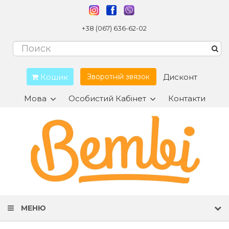
+38 (067) 636-62-02
Кошик
Дисконт
Зворотній звязок
Мова
Особистий Кабінет
Контакти
МЕНЮ