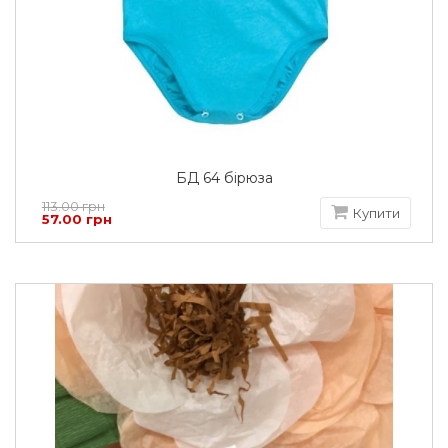
БД 64 бірюза
113.00 грн
Купити
57.00 грн