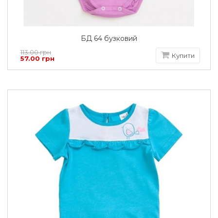
БД 64 бузковий
113.00 грн
Купити
57.00 грн