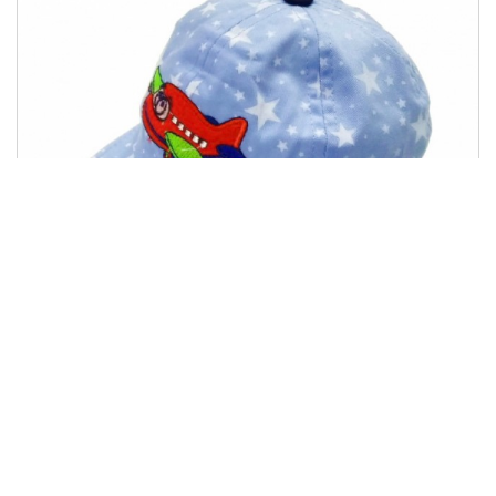
Бейсболка"Вертоліт крапка"
92.00 грн
Купити
46.00 грн