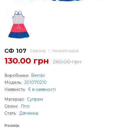
СФ 107
0 відгуків
|
Написати відгук
130.00 грн
260.00 грн
Виробники
Bembi
Модель:
201070210
Наявність:
Є в наявності
Матеріал
:
Супрем
Сезон
:
Літо
Стать
:
Дівчинка
Розмір