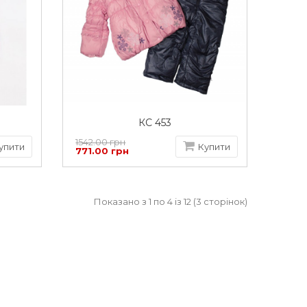
КС 453
1542.00 грн
упити
Купити
771.00 грн
Показано з 1 по 4 із 12 (3 сторінок)