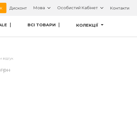
ок
Мова
Особистий Кабінет
Дисконт
Контакти
ALE
ВСІ ТОВАРИ
КОЛЕКЦІЇ
и відгук
 грн