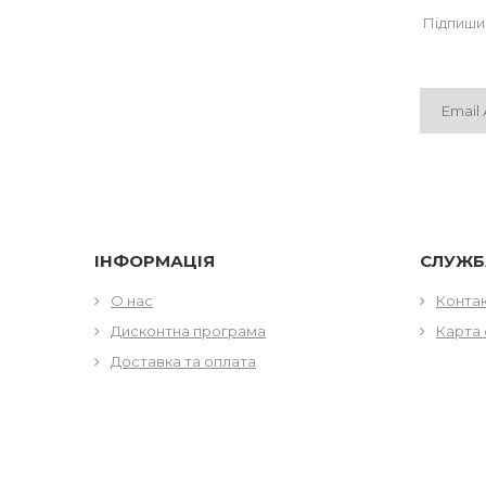
Підпиши
ІНФОРМАЦІЯ
СЛУЖБ
О нас
Конта
Дисконтна програма
Карта 
Доставка та оплата