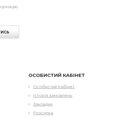
формацію
ТИСЬ
ОСОБИСТИЙ КАБІНЕТ
Особистий Кабінет
Історія замовлень
Закладки
Розсилка