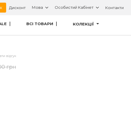
ок
Мова
Особистий Кабінет
Дисконт
Контакти
ALE
ВСІ ТОВАРИ
КОЛЕКЦІЇ
ти відгук
00 грн