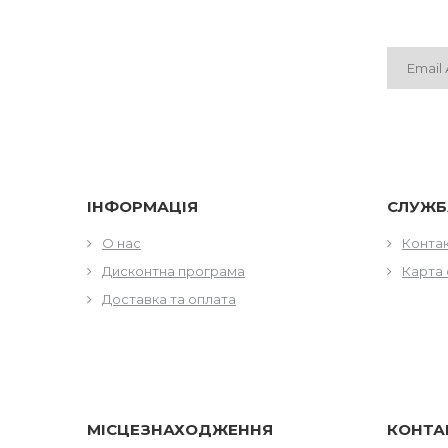
ІНФОРМАЦІЯ
СЛУЖБ
О нас
Конта
Дисконтна програма
Карта 
Доставка та оплата
МІСЦЕЗНАХОДЖЕННЯ
КОНТА