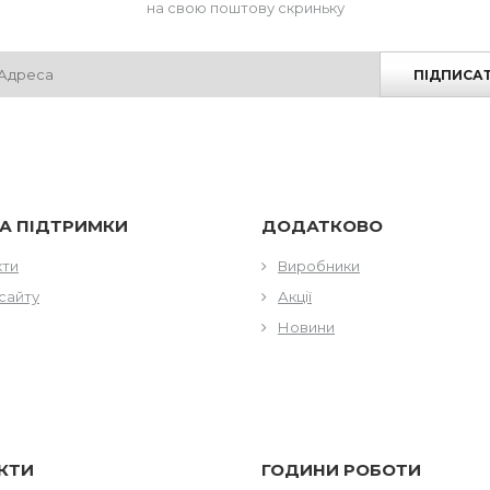
на свою поштову скриньку
ПІДПИСА
А ПІДТРИМКИ
ДОДАТКОВО
кти
Виробники
сайту
Акції
Новини
КТИ
ГОДИНИ РОБОТИ