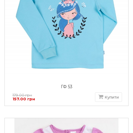
ГФ 53
179.00 грн
Купити
157.00 грн