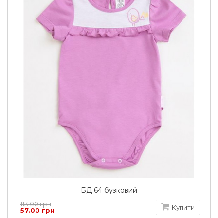
БД 64 бузковий
113.00 грн
Купити
57.00 грн