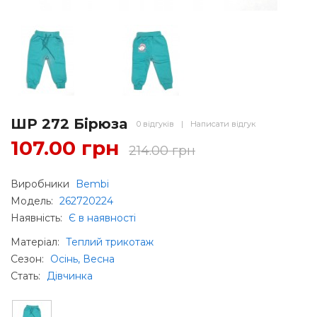
ШР 272 Бірюза
0 відгуків
|
Написати відгук
107.00 грн
214.00 грн
Виробники
Bembi
Модель:
262720224
Наявність:
Є в наявності
Матеріал
:
Теплий трикотаж
Сезон
:
Осінь, Весна
Стать
:
Дівчинка