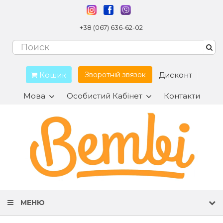
+38 (067) 636-62-02
Кошик
Дисконт
Зворотній звязок
Мова
Особистий Кабінет
Контакти
МЕНЮ