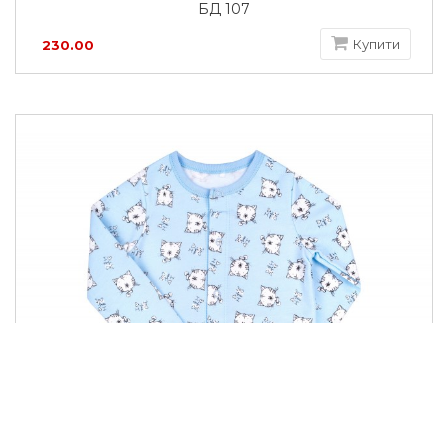
БД 107
Купити
230.00
грн