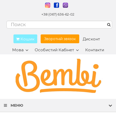
+38 (067) 636-62-02
Кошик
Дисконт
Зворотній звязок
Мова
Особистий Кабінет
Контакти
МЕНЮ