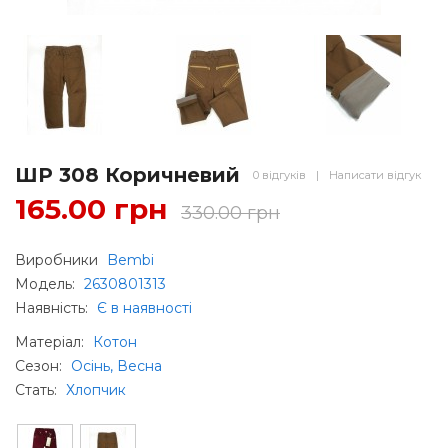
ШР 308 Коричневий
0 відгуків
|
Написати відгук
165.00 грн
330.00 грн
Виробники
Bembi
Модель:
2630801313
Наявність:
Є в наявності
Матеріал
:
Котон
Сезон
:
Осінь, Весна
Стать
:
Хлопчик