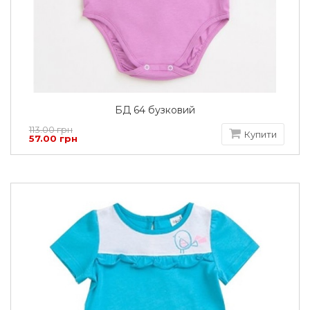
БД 64 бузковий
113.00 грн
Купити
57.00 грн