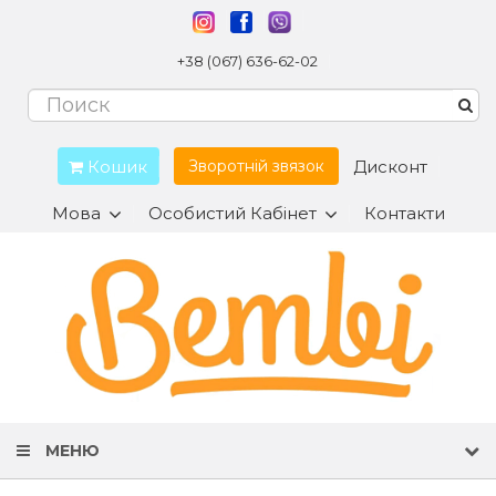
+38 (067) 636-62-02
Кошик
Дисконт
Зворотній звязок
Мова
Особистий Кабінет
Контакти
МЕНЮ