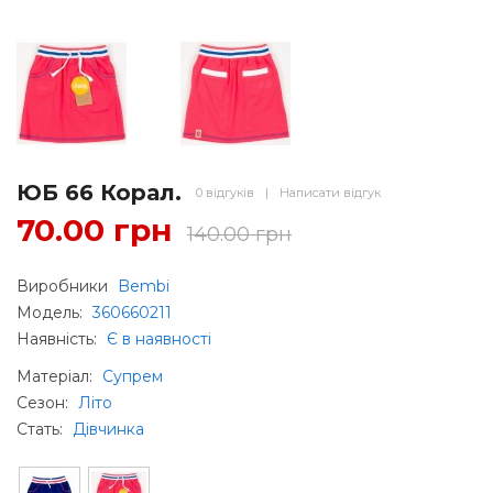
ЮБ 66 Корал.
0 відгуків
|
Написати відгук
70.00 грн
140.00 грн
Виробники
Bembi
Модель:
360660211
Наявність:
Є в наявності
Матеріал
:
Супрем
Сезон
:
Літо
Стать
:
Дівчинка