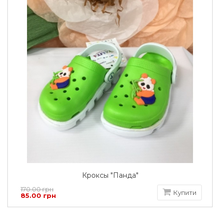
Кроксы "Панда"
170.00 грн
Купити
85.00 грн