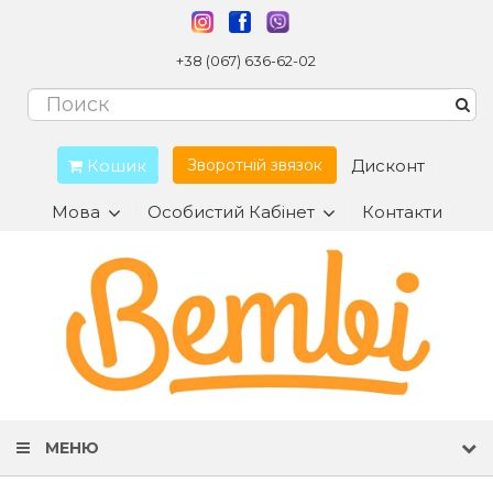
+38 (067) 636-62-02
Кошик
Дисконт
Зворотній звязок
Мова
Особистий Кабінет
Контакти
МЕНЮ