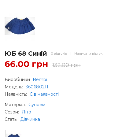
ЮБ 68 Синій
0 відгуків
|
Написати відгук
66.00 грн
132.00 грн
Виробники
Bembi
Модель:
360680211
Наявність:
Є в наявності
Матеріал
:
Супрем
Сезон
:
Літо
Стать
:
Дівчинка