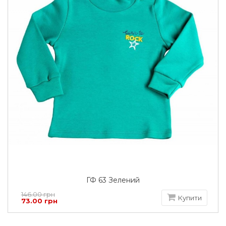
ГФ 63 Зелений
146.00 грн
Купити
73.00 грн