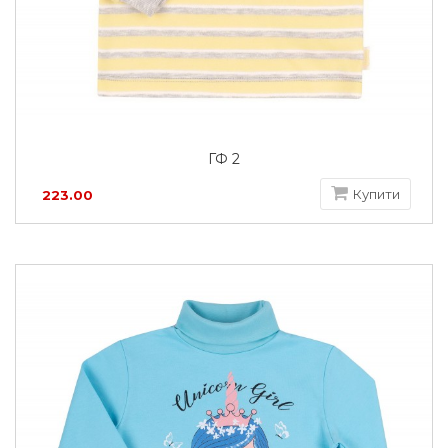
ГФ 2
Купити
223.00
грн