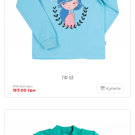
ГФ 53
179.00 грн
Купити
157.00 грн