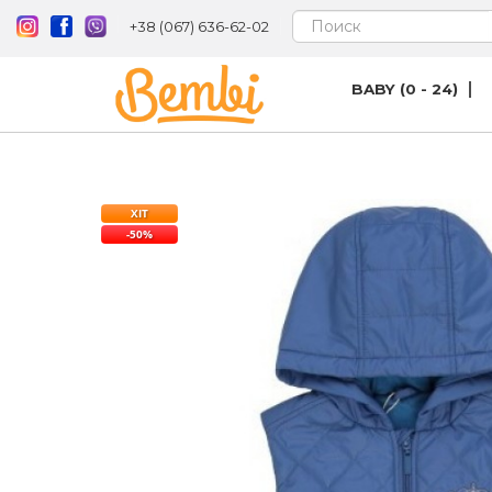
+38 (067) 636-62-02
BABY (0 - 24)
ХІТ
-50%