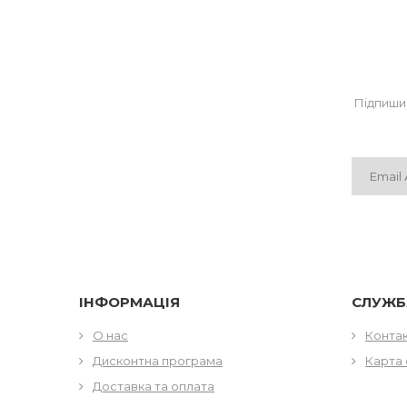
Підпиши
ІНФОРМАЦІЯ
СЛУЖБ
О нас
Конта
Дисконтна програма
Карта 
Доставка та оплата