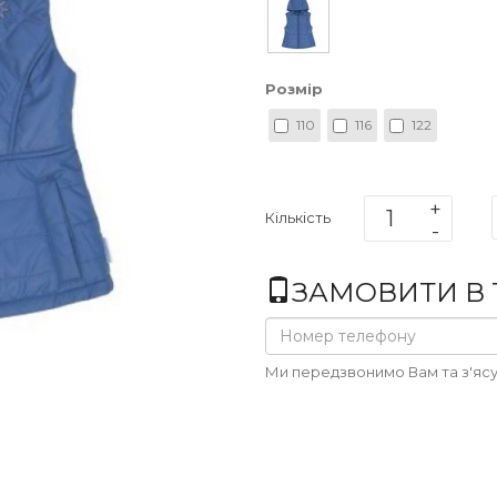
Розмір
110
116
122
Кількість
ЗАМОВИТИ В 1
Ми передзвонимо Вам та з'ясу