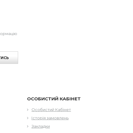
формацію
ТИСЬ
ОСОБИСТИЙ КАБІНЕТ
Особистий Кабінет
Історія замовлень
Закладки