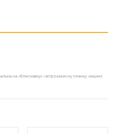
альна на «блискавку» і вітрозахисну планку; кишені