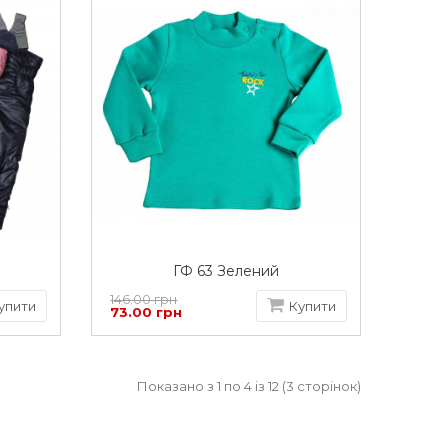
ГФ 63 Зелений
146.00 грн
упити
Купити
73.00 грн
Показано з 1 по 4 із 12 (3 сторінок)