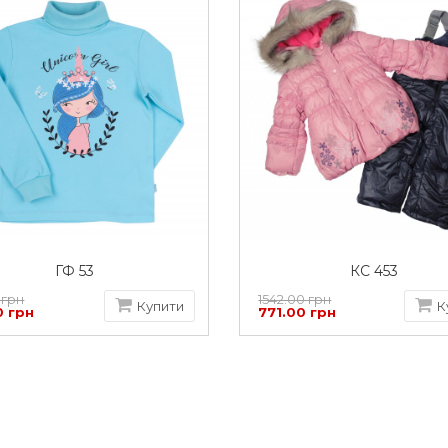
ГФ 53
КС 453
 грн
1542.00 грн
Купити
К
0 грн
771.00 грн