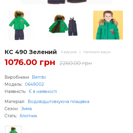
КС 490 Зелений
0 відгуків
|
Написати відгук
1076.00 грн
2260.00 грн
Виробники
Bembi
Модель:
0649002
Наявність:
Є в наявності
Матеріал
:
Водовідштовхуюча плащівка
Сезон
:
Зима
Стать
:
Хлопчик