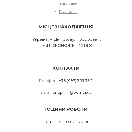
Закладки
Розсилка
МІСЦЕЗНАХОДЖЕННЯ
Україна, м. Дніпро, вул. Боброва, 1,
ТРЦ Приозерний, 1 поверх
КОНТАКТИ
Телефон :
+38 (097) 356 33 21
Email:
dneprfm@bembi.ua
ГОДИНИ РОБОТИ
Пон - Нед: 09:00 - 20:00