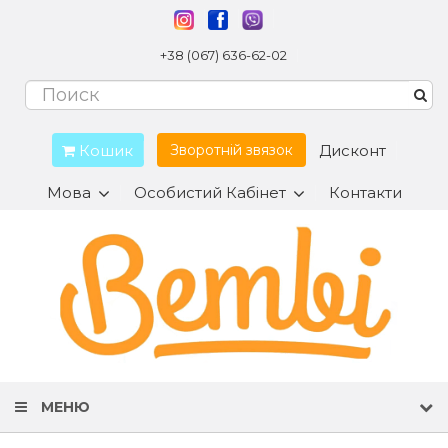
+38 (067) 636-62-02
Кошик
Дисконт
Зворотній звязок
Мова
Особистий Кабінет
Контакти
МЕНЮ