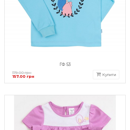
ГФ 53
179.00 грн
Купити
157.00 грн