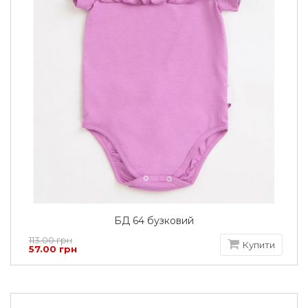
БД 64 бузковий
113.00 грн
Купити
57.00 грн