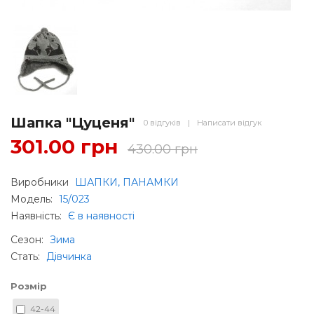
Шапка "Цуценя"
0 відгуків
|
Написати відгук
301.00 грн
430.00 грн
Виробники
ШАПКИ, ПАНАМКИ
Модель:
15/023
Наявність:
Є в наявності
Сезон
:
Зима
Стать
:
Дівчинка
Розмір
42-44