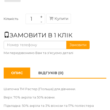
Купити
Кількість
ЗАМОВИТИ В 1 КЛІК
Замовити
Ми передзвонимо Вам та з'ясуємо деталі
ОПИС
ВІДГУКІВ (0)
Шапочка ТМ Растер (Польша) для дівчинки.
Верх: 70% акріла та 50% вовни.
Підкладка: 50% акріла та 3% віскози та 17% поліестера