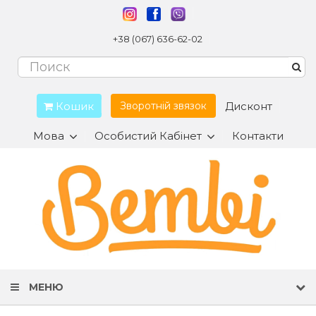
+38 (067) 636-62-02
Кошик
Дисконт
Зворотній звязок
Мова
Особистий Кабінет
Контакти
МЕНЮ