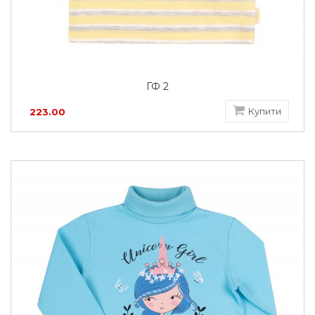
ГФ 2
Купити
223.00
грн