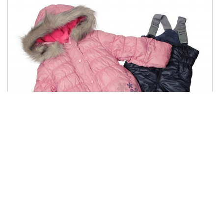
КС 453
1542.00 грн