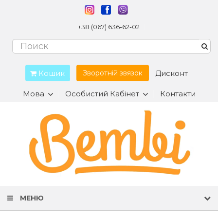
+38 (067) 636-62-02
Кошик
Дисконт
Зворотній звязок
Мова
Особистий Кабінет
Контакти
МЕНЮ