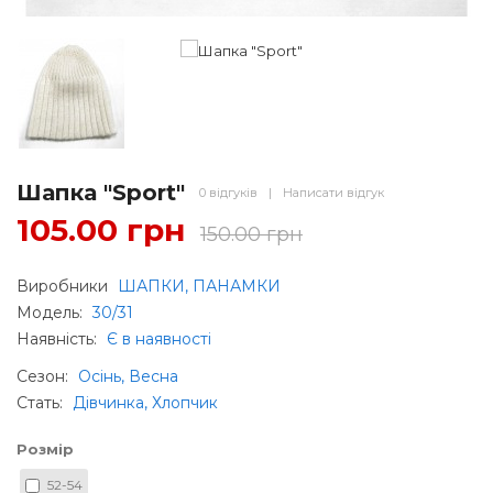
Шапка "Sport"
0 відгуків
|
Написати відгук
105.00 грн
150.00 грн
Виробники
ШАПКИ, ПАНАМКИ
Модель:
30/31
Наявність:
Є в наявності
Сезон
:
Осінь, Весна
Стать
:
Дівчинка, Хлопчик
Розмір
52-54