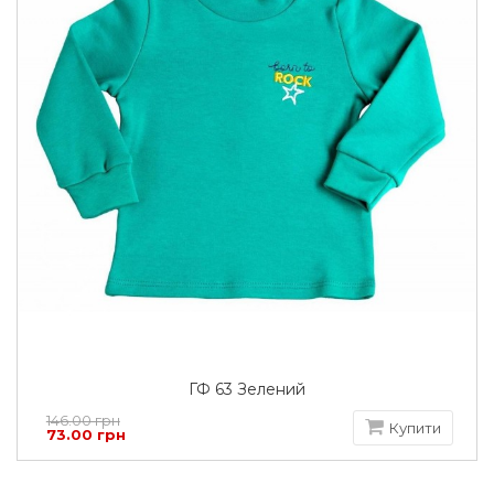
ГФ 63 Зелений
146.00 грн
Купити
73.00 грн