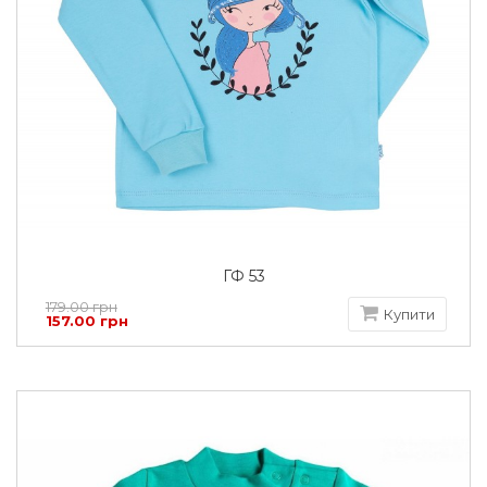
ГФ 53
179.00 грн
Купити
157.00 грн