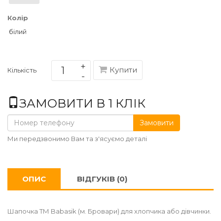
Колір
білий
Купити
Кількість
ЗАМОВИТИ В 1 КЛІК
Замовити
Ми передзвонимо Вам та з'ясуємо деталі
ОПИС
ВІДГУКІВ (0)
Шапочка ТМ Babasik (м. Бровари) для хлопчика або дівчинки.