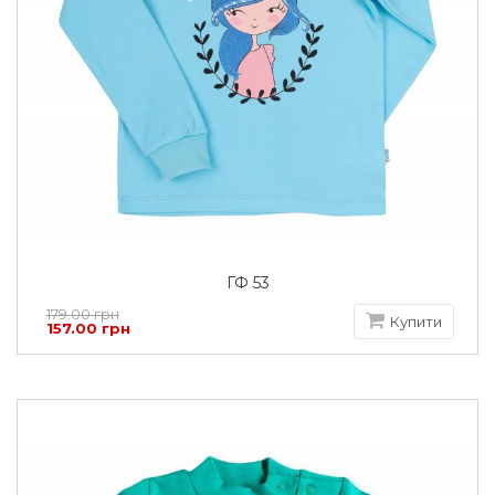
ГФ 53
179.00 грн
Купити
157.00 грн