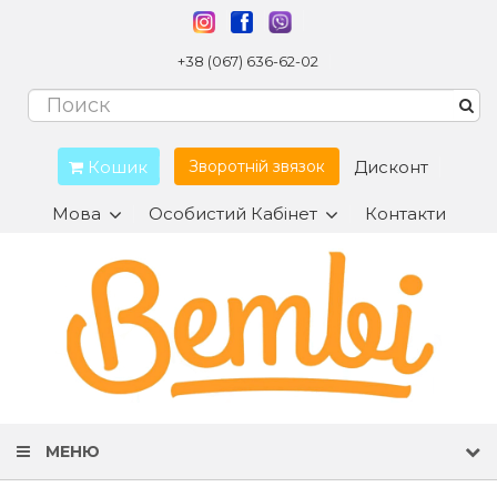
+38 (067) 636-62-02
Кошик
Дисконт
Зворотній звязок
Мова
Особистий Кабінет
Контакти
МЕНЮ