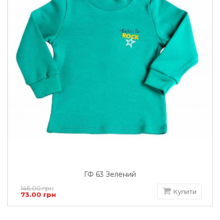
ГФ 63 Зелений
146.00 грн
Купити
73.00 грн