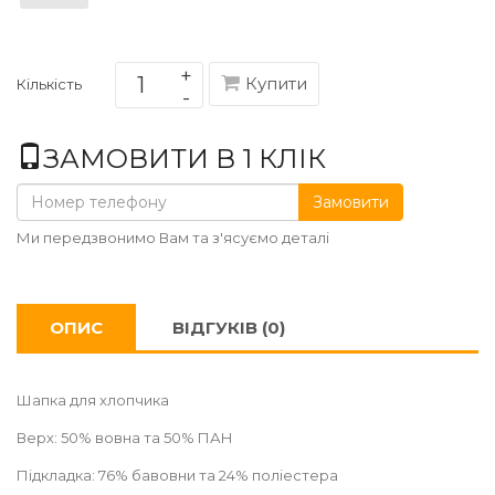
Купити
Кількість
ЗАМОВИТИ В 1 КЛІК
Замовити
Ми передзвонимо Вам та з'ясуємо деталі
ОПИС
ВІДГУКІВ (0)
Шапка для хлопчика
Верх: 50% вовна та 50% ПАН
Підкладка: 76% бавовни та 24% поліестера