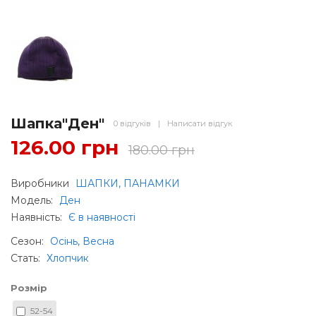
Шапка"Ден"
0 відгуків
|
Написати відгук
126.00 грн
180.00 грн
Виробники
ШАПКИ, ПАНАМКИ
Модель:
Ден
Наявність:
Є в наявності
Сезон
:
Осінь, Весна
Стать
:
Хлопчик
Розмір
52-54