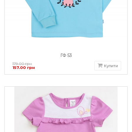
ГФ 53
179.00 грн
Купити
157.00 грн