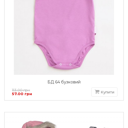
БД 64 бузковий
113.00 грн
Купити
57.00 грн