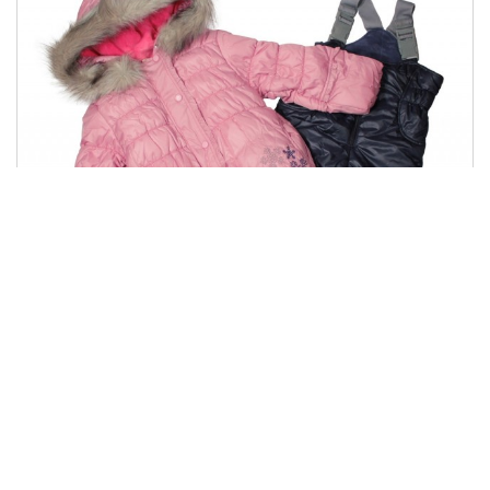
КС 453
1542.00 грн
Купити
771.00 грн