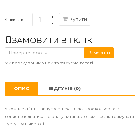
Купити
Кількість
ЗАМОВИТИ В 1 КЛІК
Замовити
Ми передзвонимо Вам та з'ясуємо деталі
ОПИС
ВІДГУКІВ (0)
У комплекті 1 шт. Випускається в декількох кольорах. З
легкістю кріпиться до одягу дитини. Допомагає підтримувати
пустушку в чистоті.