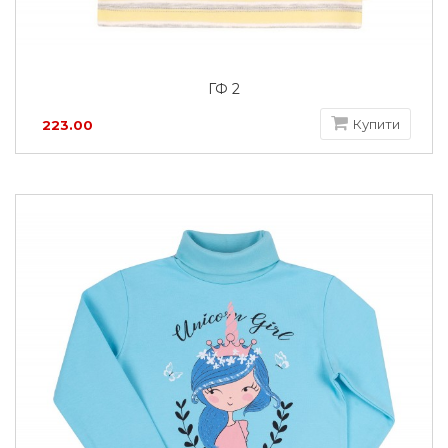
ГФ 2
Купити
223.00
грн