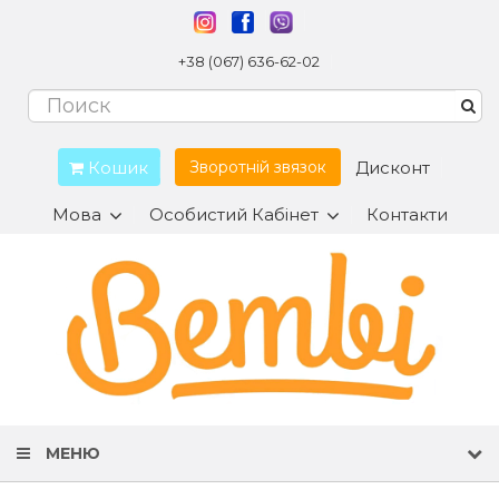
+38 (067) 636-62-02
Кошик
Дисконт
Зворотній звязок
Мова
Особистий Кабінет
Контакти
МЕНЮ