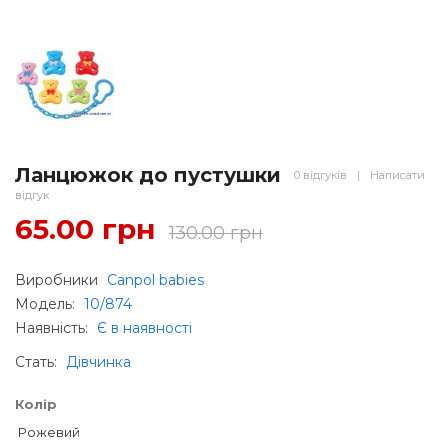
Ланцюжок до пустушки
0 відгуків
|
Написати
відгук
65.00 грн
130.00 грн
Виробники
Canpol babies
Модель:
10/874
Наявність:
Є в наявності
Стать
:
Дівчинка
Колір
Рожевий