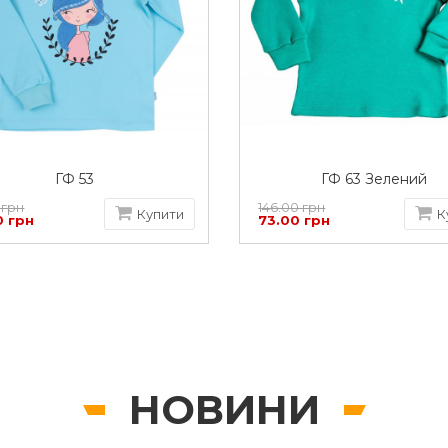
ГФ 53
ГФ 63 Зелений
 грн
146.00 грн
Купити
К
0 грн
73.00 грн
НОВИНИ