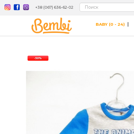
+38 (067) 636-62-02
BABY (0 - 24)
-50%