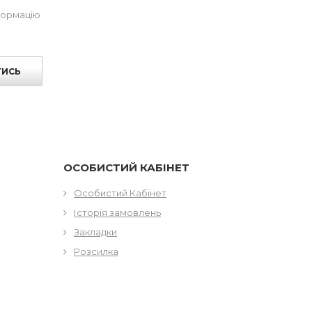
формацію
ТИСЬ
ОСОБИСТИЙ КАБІНЕТ
Особистий Кабінет
Історія замовлень
Закладки
Розсилка