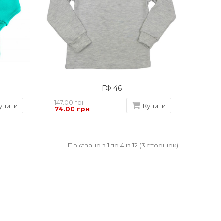
ГФ 46
147.00 грн
упити
Купити
74.00 грн
Показано з 1 по 4 із 12 (3 сторінок)