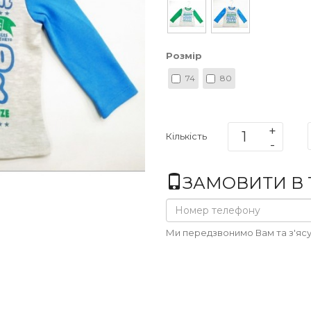
Розмір
74
80
Кількість
ЗАМОВИТИ В 1
Ми передзвонимо Вам та з'ясу