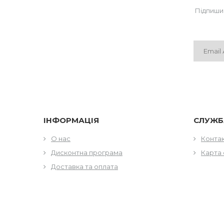
Підпиши
ІНФОРМАЦІЯ
СЛУЖБ
О нас
Конта
Дисконтна програма
Карта 
Доставка та оплата