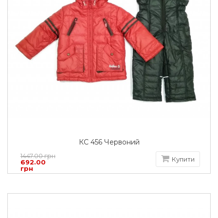
КС 456 Червоний
1447.00 грн
Купити
692.00
грн