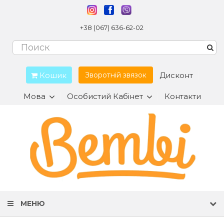
+38 (067) 636-62-02
Кошик
Дисконт
Зворотній звязок
Мова
Особистий Кабінет
Контакти
МЕНЮ