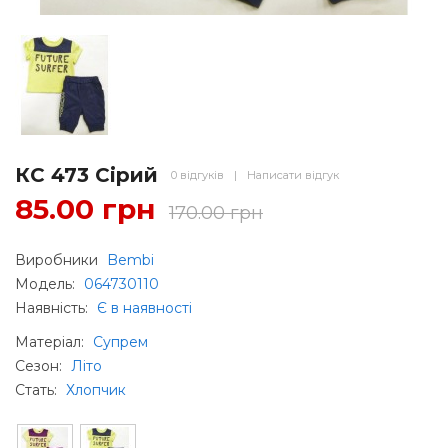
КС 473 Сірий
0 відгуків
|
Написати відгук
85.00 грн
170.00 грн
Виробники
Bembi
Модель:
064730110
Наявність:
Є в наявності
Матеріал
:
Супрем
Сезон
:
Літо
Стать
:
Хлопчик