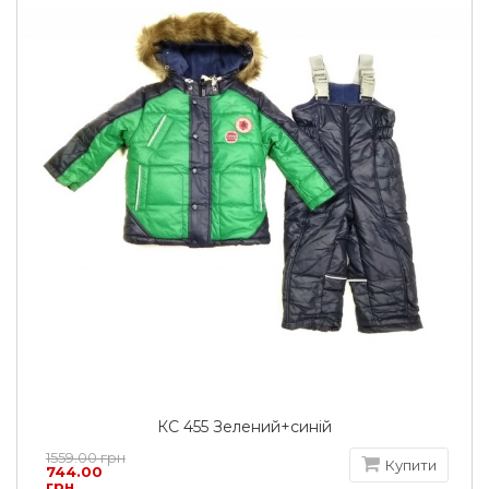
КС 455 Зелений+синій
1559.00 грн
Купити
744.00
грн