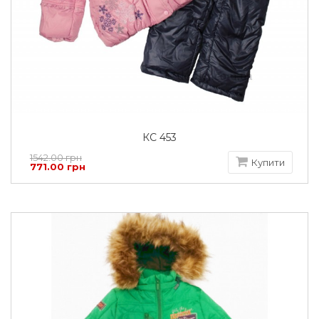
КС 453
1542.00 грн
Купити
771.00 грн