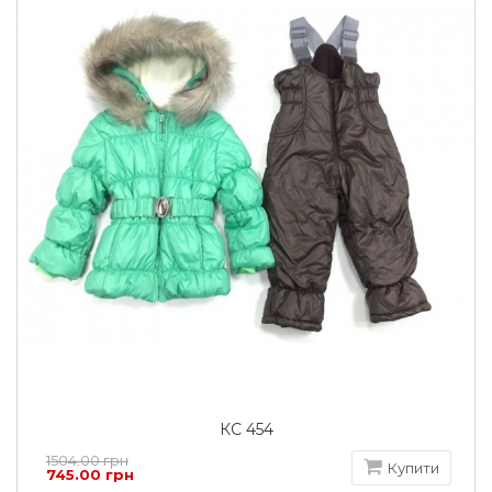
КС 454
1504.00 грн
Купити
745.00 грн