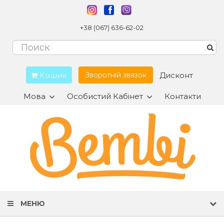
+38 (067) 636-62-02
Кошик
Дисконт
Зворотній звязок
Мова
Особистий Кабінет
Контакти
МЕНЮ