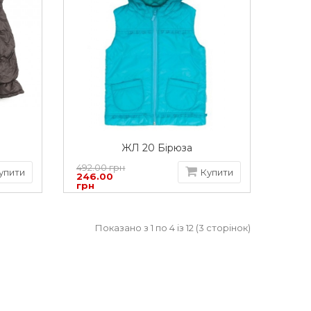
ЖЛ 20 Бірюза
492.00 грн
упити
Купити
246.00
грн
Показано з 1 по 4 із 12 (3 сторінок)