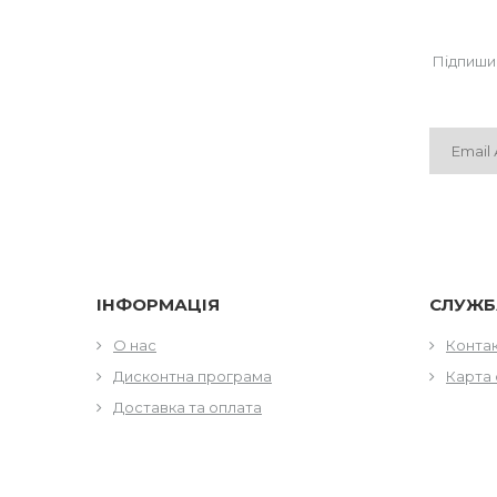
Підпиши
ІНФОРМАЦІЯ
СЛУЖБ
О нас
Конта
Дисконтна програма
Карта 
Доставка та оплата