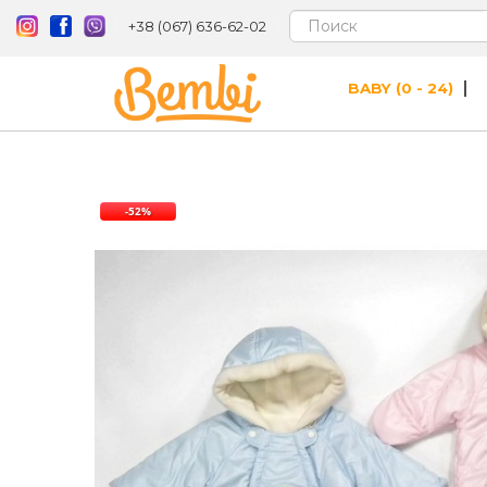
+38 (067) 636-62-02
BABY (0 - 24)
-52%