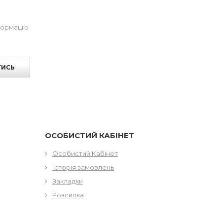
формацію
ТИСЬ
ОСОБИСТИЙ КАБІНЕТ
Особистий Кабінет
Історія замовлень
Закладки
Розсилка