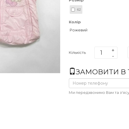
Розмір
62
Колір
Рожевий
Кількість
ЗАМОВИТИ В 1
Ми передзвонимо Вам та з'ясу