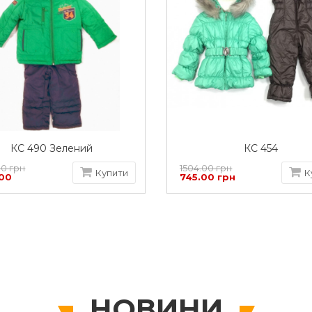
КС 490 Зелений
КС 454
00 грн
1504.00 грн
Купити
К
.00
745.00 грн
НОВИНИ