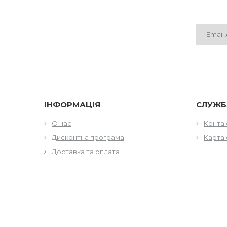
ІНФОРМАЦІЯ
СЛУЖБ
О нас
Конта
Дисконтна програма
Карта 
Доставка та оплата
МІСЦЕЗНАХОДЖЕННЯ
КОНТА