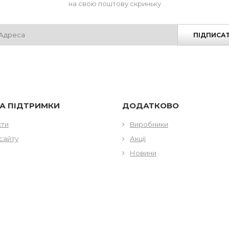
на свою поштову скриньку
ПІДПИСА
А ПІДТРИМКИ
ДОДАТКОВО
кти
Виробники
сайту
Акції
Новини
КТИ
ГОДИНИ РОБОТИ