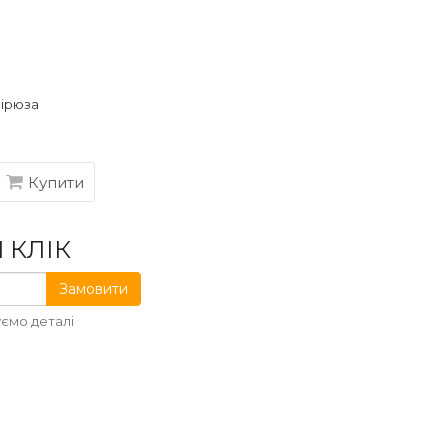
бірюза
Купити
 КЛІК
Замовити
ємо деталі