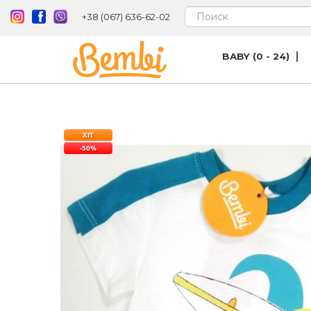
+38 (067) 636-62-02
BABY (0 - 24)
ХІТ
-50%