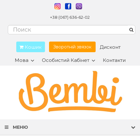
+38 (067) 636-62-02
Кошик
Дисконт
Зворотній звязок
Мова
Особистий Кабінет
Контакти
МЕНЮ