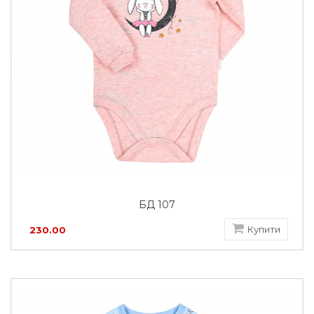
БД 107
Купити
230.00
грн