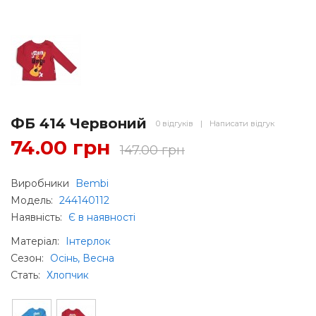
ФБ 414 Червоний
0 відгуків
|
Написати відгук
74.00 грн
147.00 грн
Виробники
Bembi
Модель:
244140112
Наявність:
Є в наявності
Матеріал
:
Інтерлок
Сезон
:
Осінь, Весна
Стать
:
Хлопчик