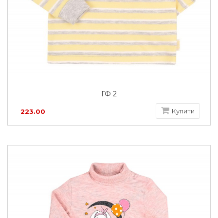
ГФ 2
Купити
223.00
грн