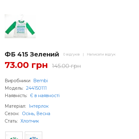
ФБ 415 Зелений
0 відгуків
|
Написати відгук
73.00 грн
145.00 грн
Виробники
Bembi
Модель:
244150111
Наявність:
Є в наявності
Матеріал
:
Інтерлок
Сезон
:
Осінь, Весна
Стать
:
Хлопчик