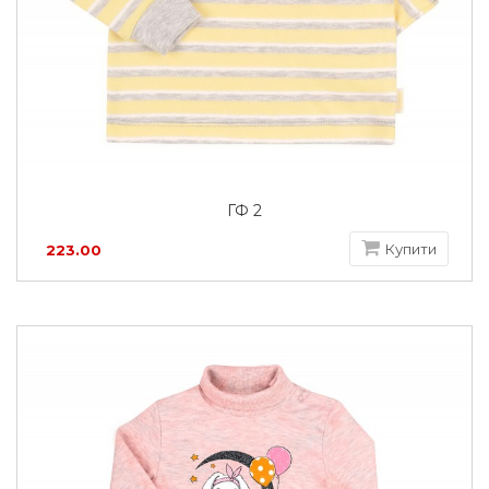
ГФ 2
Купити
223.00
грн