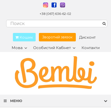
+38 (067) 636-62-02
Кошик
Дисконт
Зворотній звязок
Мова
Особистий Кабінет
Контакти
МЕНЮ