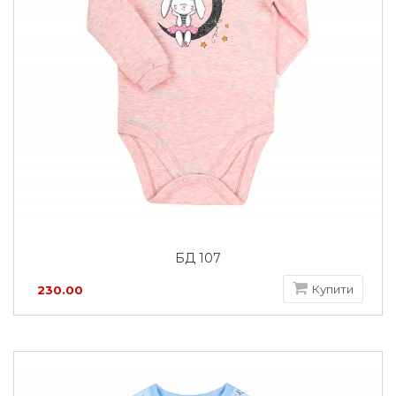
БД 107
Купити
230.00
грн