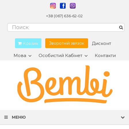
+38 (067) 636-62-02
Кошик
Дисконт
Зворотній звязок
Мова
Особистий Кабінет
Контакти
МЕНЮ