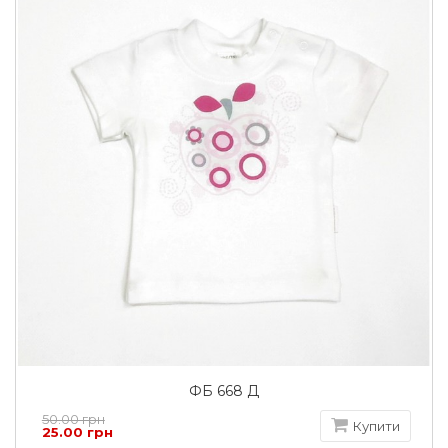
ФБ 668 Д
50.00 грн
Купити
25.00 грн