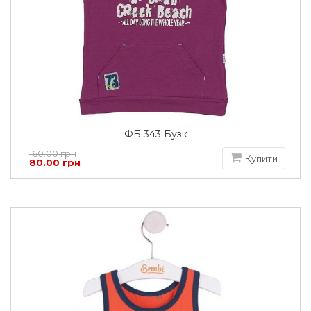
ФБ 343 Бузк
160.00 грн
Купити
80.00 грн