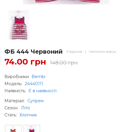
ФБ 444 Червоний
0 відгуків
|
Написати відгук
74.00 грн
148.00 грн
Виробники
Bembi
Модель:
24440111
Наявність:
Є в наявності
Матеріал
:
Супрем
Сезон
:
Літо
Стать
:
Хлопчик