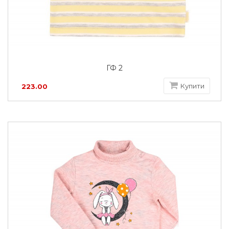
ГФ 2
Купити
223.00
грн