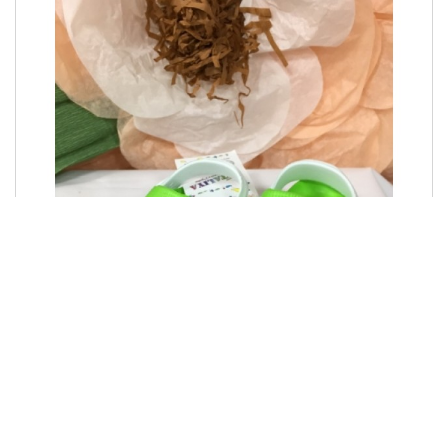
Кроксы "Панда"