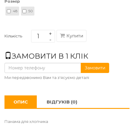
Розмір
48
50
Купити
Кількість
ЗАМОВИТИ В 1 КЛІК
Замовити
Ми передзвонимо Вам та з'ясуємо деталі
ОПИС
ВІДГУКІВ (0)
Панама для хлопчика