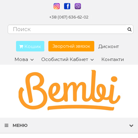
+38 (067) 636-62-02
Кошик
Дисконт
Зворотній звязок
Мова
Особистий Кабінет
Контакти
МЕНЮ