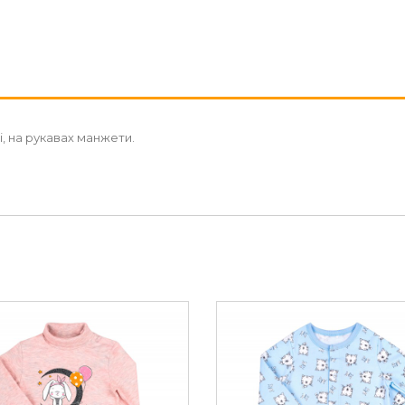
і, на рукавах манжети.