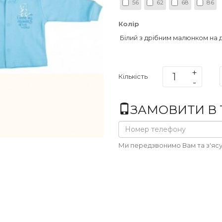
56
62
68
86
Колір
Білий з дрібним малюнком на 
Кількість
ЗАМОВИТИ В 1
Ми передзвонимо Вам та з'ясу