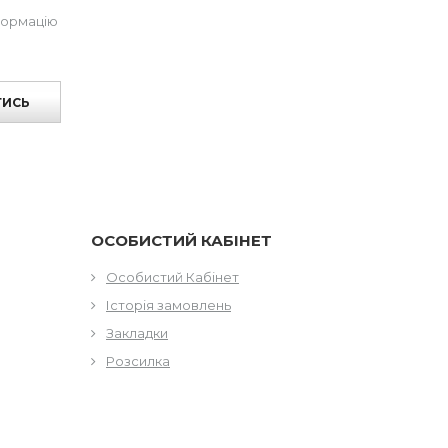
формацію
ТИСЬ
ОСОБИСТИЙ КАБІНЕТ
Особистий Кабінет
Історія замовлень
Закладки
Розсилка