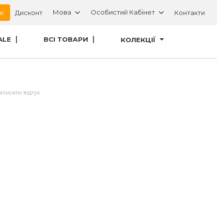
ок
Мова
Особистий Кабінет
Дисконт
Контакти
ALE
ВСІ ТОВАРИ
КОЛЕКЦІЇ
аписати відгук