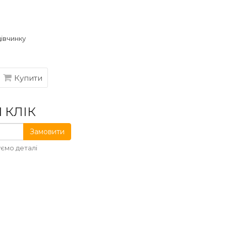
дівчинку
Купити
 КЛІК
Замовити
ємо деталі