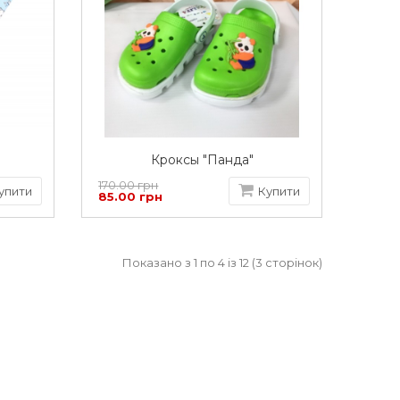
Кроксы "Панда"
170.00 грн
упити
Купити
85.00 грн
Показано з 1 по 4 із 12 (3 сторінок)