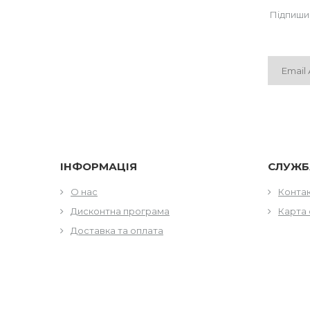
Підпиши
ІНФОРМАЦІЯ
СЛУЖБ
О нас
Конта
Дисконтна програма
Карта 
Доставка та оплата