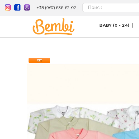
+38 (067) 636-62-02
BABY (0 - 24)
ХІТ