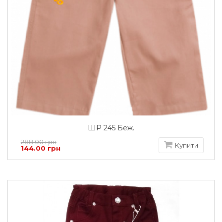
ШР 245 Беж.
288.00 грн
Купити
144.00 грн