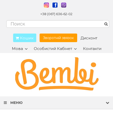
+38 (067) 636-62-02
Кошик
Дисконт
Зворотній звязок
Мова
Особистий Кабінет
Контакти
МЕНЮ