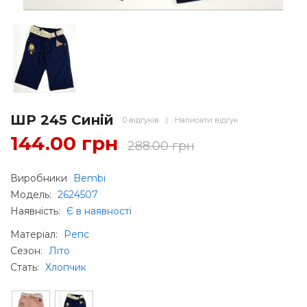
ШР 245 Синій
0 відгуків
|
Написати відгук
144.00 грн
288.00 грн
Виробники
Bembi
Модель:
2624507
Наявність:
Є в наявності
Матеріал
:
Репс
Сезон
:
Літо
Стать
:
Хлопчик