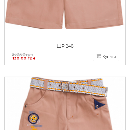
ШР 248
260.00 грн
Купити
130.00 грн