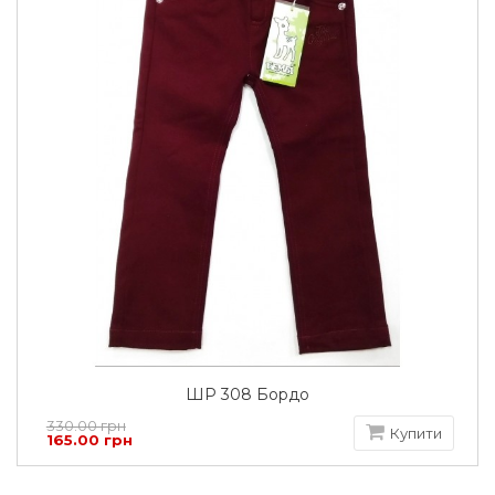
ШР 308 Бордо
330.00 грн
Купити
165.00 грн