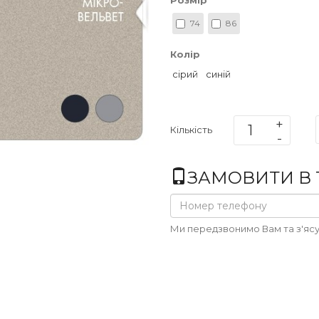
Розмір
74
86
Колір
сірий
синій
Кількість
ЗАМОВИТИ В 1
Ми передзвонимо Вам та з'ясу