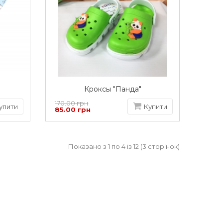
Кроксы "Панда"
170.00 грн
упити
Купити
85.00 грн
Показано з 1 по 4 із 12 (3 сторінок)