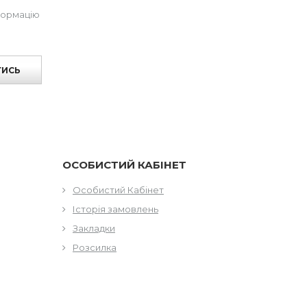
формацію
ТИСЬ
ОСОБИСТИЙ КАБІНЕТ
Особистий Кабінет
Історія замовлень
Закладки
Розсилка