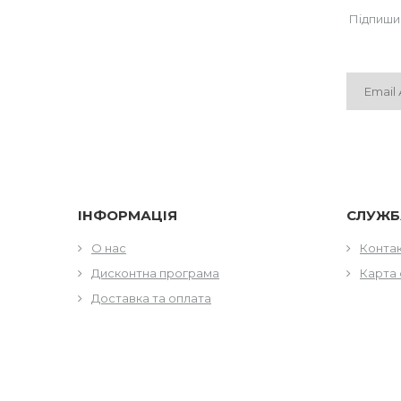
Підпиши
ІНФОРМАЦІЯ
СЛУЖБ
О нас
Конта
Дисконтна програма
Карта 
Доставка та оплата