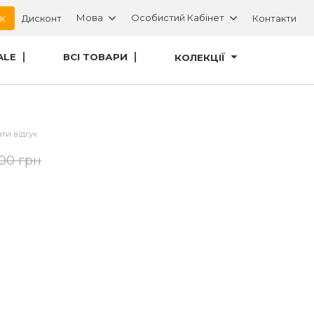
ок
Мова
Особистий Кабінет
Дисконт
Контакти
ALE
ВСІ ТОВАРИ
КОЛЕКЦІЇ
ти відгук
.00 грн