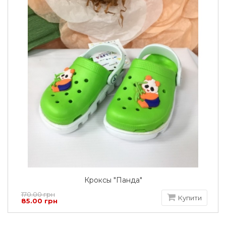
Кроксы "Панда"
170.00 грн
Купити
85.00 грн