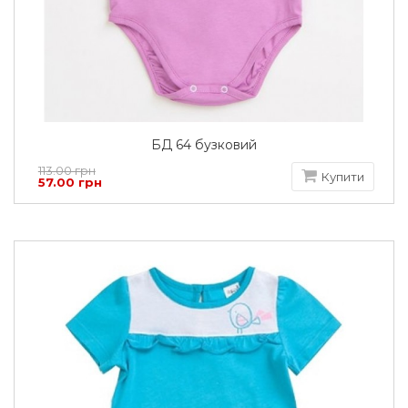
БД 64 бузковий
113.00 грн
Купити
57.00 грн