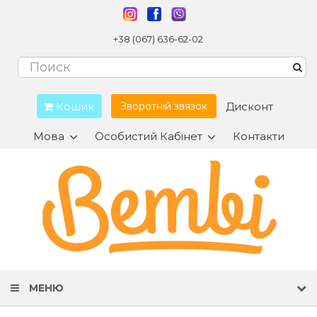
+38 (067) 636-62-02
Кошик
Дисконт
Зворотній звязок
Мова
Особистий Кабінет
Контакти
МЕНЮ