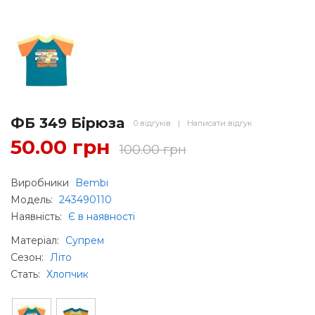
ФБ 349 Бірюза
0 відгуків
|
Написати відгук
50.00 грн
100.00 грн
Виробники
Bembi
Модель:
243490110
Наявність:
Є в наявності
Матеріал
:
Супрем
Сезон
:
Літо
Стать
:
Хлопчик