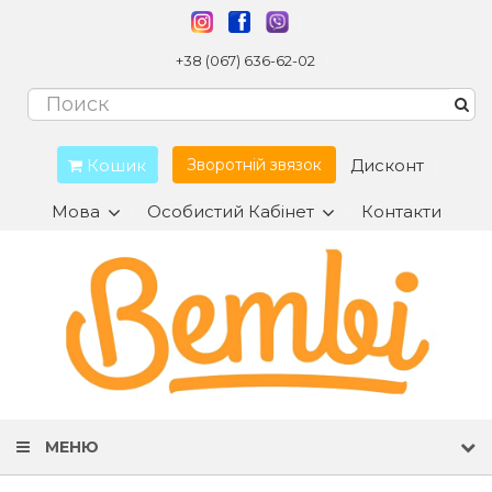
+38 (067) 636-62-02
Кошик
Дисконт
Зворотній звязок
Мова
Особистий Кабінет
Контакти
МЕНЮ