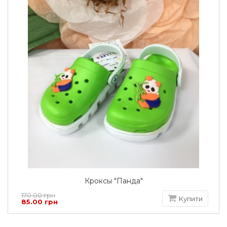
Кроксы "Панда"
170.00 грн
Купити
85.00 грн