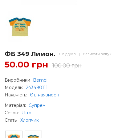
ФБ 349 Лимон.
0 відгуків
|
Написати відгук
50.00 грн
100.00 грн
Виробники
Bembi
Модель:
243490111
Наявність:
Є в наявності
Матеріал
:
Супрем
Сезон
:
Літо
Стать
:
Хлопчик