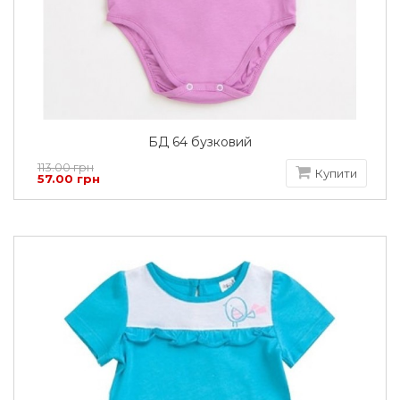
БД 64 бузковий
113.00 грн
Купити
57.00 грн