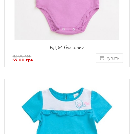
БД 64 бузковий
113.00 грн
Купити
57.00 грн