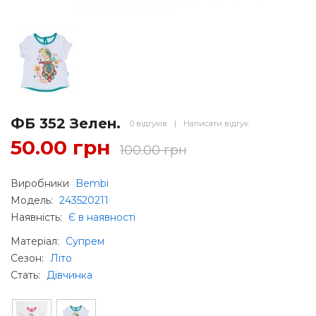
ФБ 352 Зелен.
0 відгуків
|
Написати відгук
50.00 грн
100.00 грн
Виробники
Bembi
Модель:
243520211
Наявність:
Є в наявності
Матеріал
:
Супрем
Сезон
:
Літо
Стать
:
Дівчинка