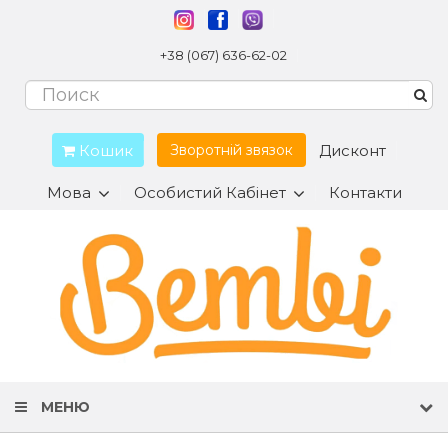
+38 (067) 636-62-02
Кошик
Дисконт
Зворотній звязок
Мова
Особистий Кабінет
Контакти
МЕНЮ