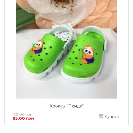
Кроксы "Панда"
170.00 грн
Купити
85.00 грн