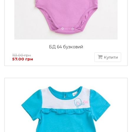
БД 64 бузковий
113.00 грн
Купити
57.00 грн