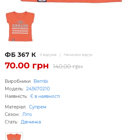
ФБ 367 К
0 відгуків
|
Написати відгук
70.00 грн
140.00 грн
Виробники
Bembi
Модель:
243670210
Наявність:
Є в наявності
Матеріал
:
Супрем
Сезон
:
Літо
Стать
:
Дівчинка