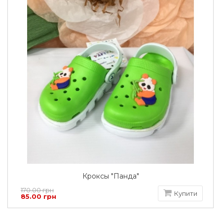
Кроксы "Панда"
170.00 грн
Купити
85.00 грн