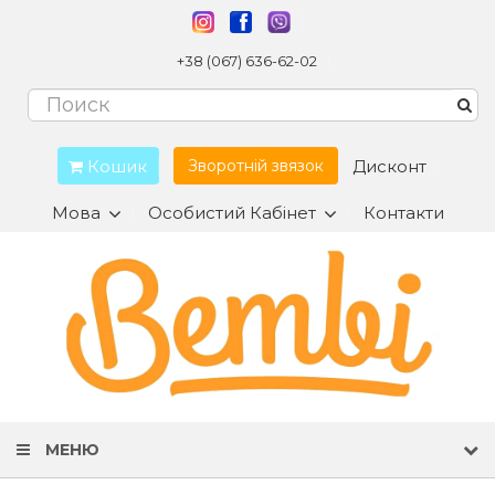
+38 (067) 636-62-02
Кошик
Дисконт
Зворотній звязок
Мова
Особистий Кабінет
Контакти
МЕНЮ