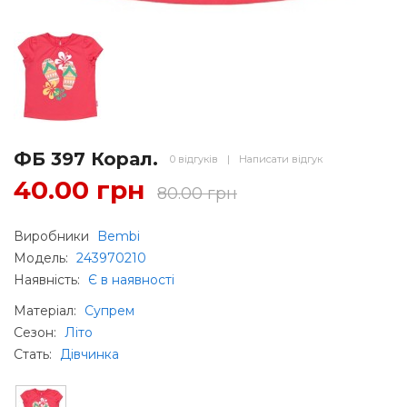
ФБ 397 Корал.
0 відгуків
|
Написати відгук
40.00 грн
80.00 грн
Виробники
Bembi
Модель:
243970210
Наявність:
Є в наявності
Матеріал
:
Супрем
Сезон
:
Літо
Стать
:
Дівчинка