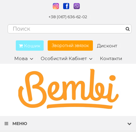
+38 (067) 636-62-02
Кошик
Дисконт
Зворотній звязок
Мова
Особистий Кабінет
Контакти
МЕНЮ