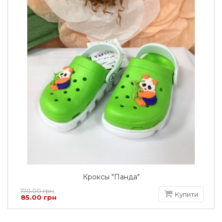
Кроксы "Панда"
170.00 грн
Купити
85.00 грн