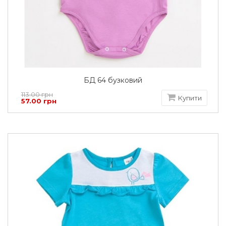
БД 64 бузковий
113.00 грн
Купити
57.00 грн