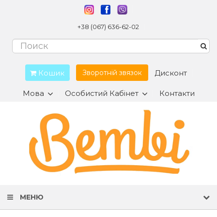
+38 (067) 636-62-02
Кошик
Дисконт
Зворотній звязок
Мова
Особистий Кабінет
Контакти
МЕНЮ