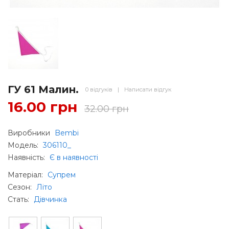
ГУ 61 Малин.
0 відгуків
|
Написати відгук
16.00 грн
32.00 грн
Виробники
Bembi
Модель:
306110_
Наявність:
Є в наявності
Матеріал
:
Супрем
Сезон
:
Літо
Стать
:
Дівчинка