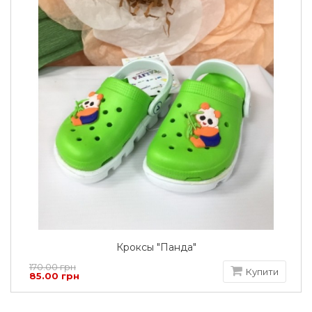
Кроксы "Панда"
170.00 грн
Купити
85.00 грн