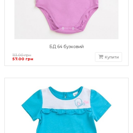
БД 64 бузковий
113.00 грн
Купити
57.00 грн