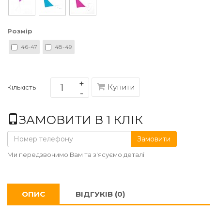
Розмір
46-47
48-49
Купити
Кількість
ЗАМОВИТИ В 1 КЛІК
Замовити
Ми передзвонимо Вам та з'ясуємо деталі
ОПИС
ВІДГУКІВ (0)