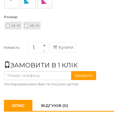
Розмір
46-47
48-49
Купити
Кількість
ЗАМОВИТИ В 1 КЛІК
Замовити
Ми передзвонимо Вам та з'ясуємо деталі
ОПИС
ВІДГУКІВ (0)