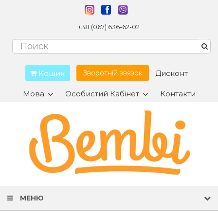
+38 (067) 636-62-02
Кошик
Дисконт
Зворотній звязок
Мова
Особистий Кабінет
Контакти
МЕНЮ