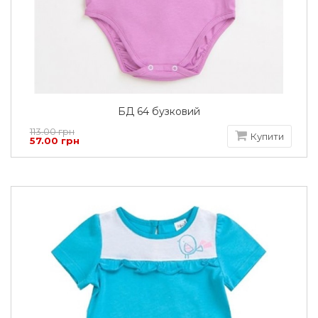
БД 64 бузковий
113.00 грн
Купити
57.00 грн