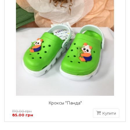
Кроксы "Панда"
170.00 грн
Купити
85.00 грн