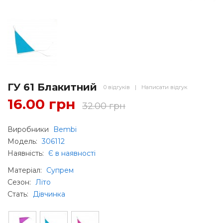
ГУ 61 Блакитний
0 відгуків
|
Написати відгук
16.00 грн
32.00 грн
Виробники
Bembi
Модель:
306112
Наявність:
Є в наявності
Матеріал
:
Супрем
Сезон
:
Літо
Стать
:
Дівчинка