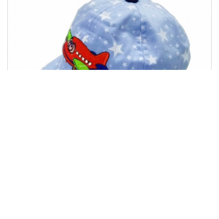
Бейсболка"Вертоліт крапка"
92.00 грн
Купити
46.00 грн