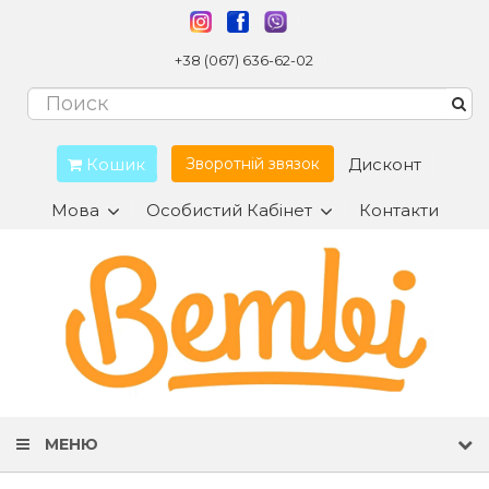
+38 (067) 636-62-02
Кошик
Дисконт
Зворотній звязок
Мова
Особистий Кабінет
Контакти
МЕНЮ