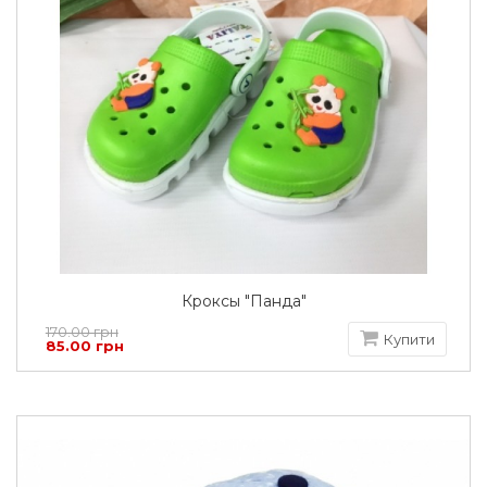
Кроксы "Панда"
170.00 грн
Купити
85.00 грн