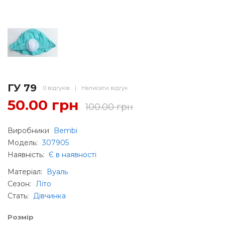
ГУ 79
0 відгуків
|
Написати відгук
50.00 грн
100.00 грн
Виробники
Bembi
Модель:
307905
Наявність:
Є в наявності
Матеріал
:
Вуаль
Сезон
:
Літо
Стать
:
Дівчинка
Розмір