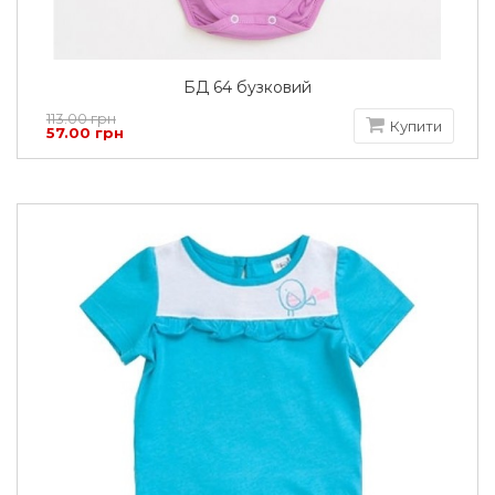
БД 64 бузковий
113.00 грн
Купити
57.00 грн