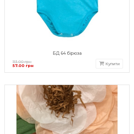
БД 64 бірюза
113.00 грн
Купити
57.00 грн