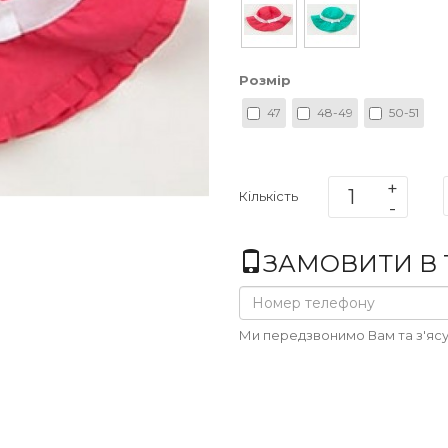
Розмір
47
48-49
50-51
Кількість
ЗАМОВИТИ В 1
Ми передзвонимо Вам та з'ясу