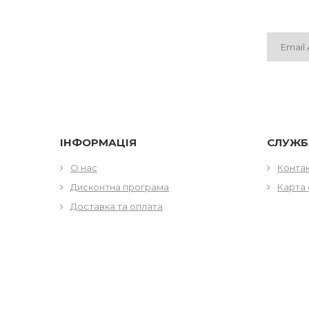
ІНФОРМАЦІЯ
СЛУЖБ
О нас
Конта
Дисконтна програма
Карта 
Доставка та оплата
МІСЦЕЗНАХОДЖЕННЯ
КОНТА