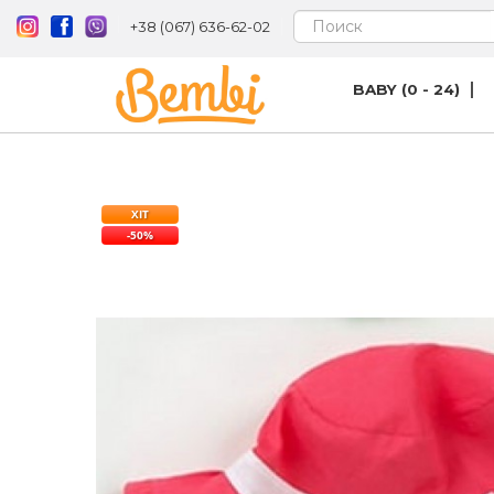
+38 (067) 636-62-02
BABY (0 - 24)
ХІТ
-50%