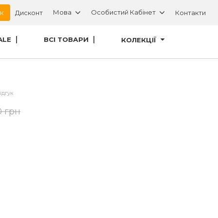
ок
Мова
Особистий Кабінет
Дисконт
Контакти
ALE
ВСІ ТОВАРИ
КОЛЕКЦІЇ
ідгук
0 грн