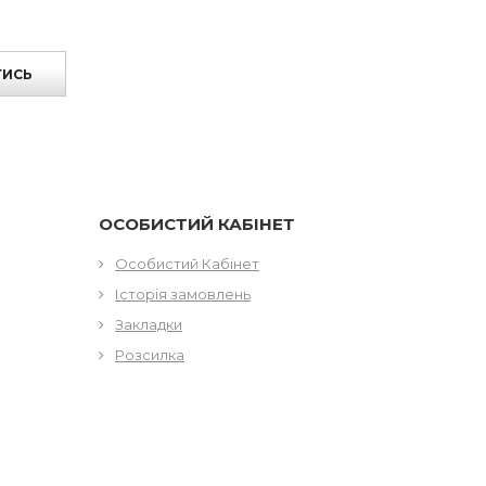
ТИСЬ
ОСОБИСТИЙ КАБІНЕТ
Особистий Кабінет
Історія замовлень
Закладки
Розсилка