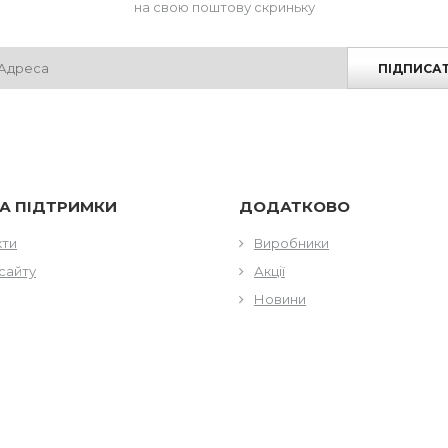
на свою поштову скриньку
ПІДПИСА
А ПІДТРИМКИ
ДОДАТКОВО
кти
Виробники
сайту
Акції
Новини
КТИ
ГОДИНИ РОБОТИ