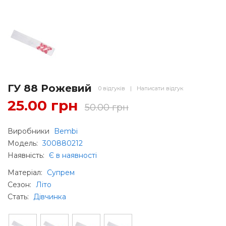
ГУ 88 Рожевий
0 відгуків
|
Написати відгук
25.00 грн
50.00 грн
Виробники
Bembi
Модель:
300880212
Наявність:
Є в наявності
Матеріал
:
Супрем
Сезон
:
Літо
Стать
:
Дівчинка