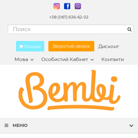
+38 (067) 636-62-02
Кошик
Дисконт
Зворотній звязок
Мова
Особистий Кабінет
Контакти
МЕНЮ