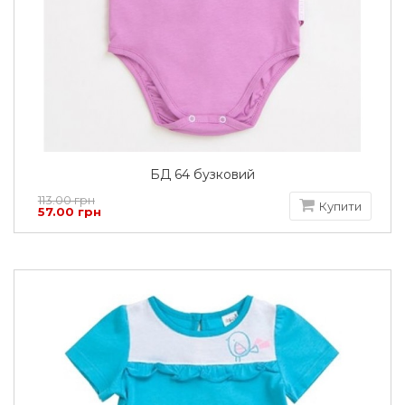
БД 64 бузковий
113.00 грн
Купити
57.00 грн