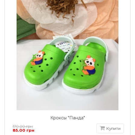
Кроксы "Панда"
170.00 грн
Купити
85.00 грн